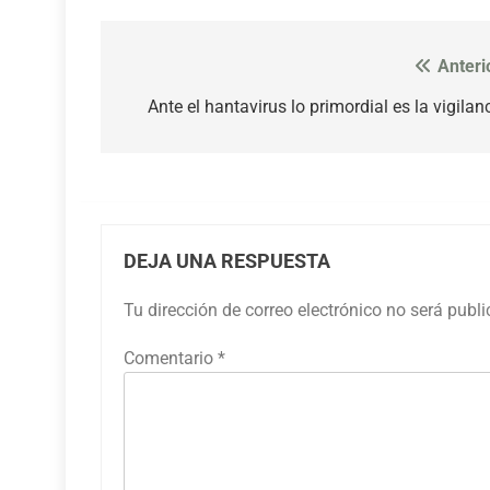
Anteri
Navegación
de
Ante el hantavirus lo primordial es la vigilan
entradas
DEJA UNA RESPUESTA
Tu dirección de correo electrónico no será publ
Comentario
*