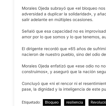
Morales Ojeda subrayó que «el bloqueo nos ha
adversidad a duplicar la solidaridad», y aña
salir adelante en múltiples ocasiones.
Señaló que esa capacidad no es improvisada,
amor por lo que somos y lo que tenemos, au
El dirigente recordó que «65 años de sufrim
nacieron de nuestro pueblo, sino del odio d
Morales Ojeda enfatizó que «ese odio no no
construimos», y aseguró que la nación segui
Concluyó que «ni el rencor ni el resentimien
pase, la dignidad y la inteligencia de este p
Etiquetado:
Bloqueo
resiliencia
Revoluci