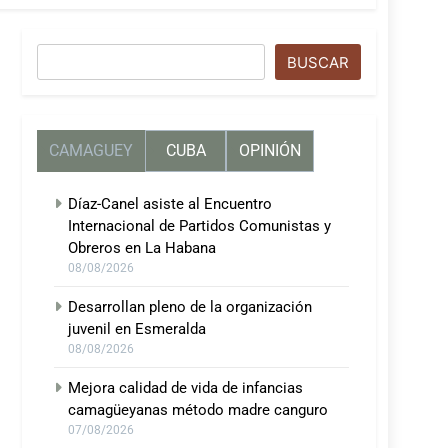
Buscar
BUSCAR
CAMAGUEY
CUBA
OPINIÓN
Díaz-Canel asiste al Encuentro
Internacional de Partidos Comunistas y
Obreros en La Habana
08/08/2026
Desarrollan pleno de la organización
juvenil en Esmeralda
08/08/2026
Mejora calidad de vida de infancias
camagüeyanas método madre canguro
07/08/2026