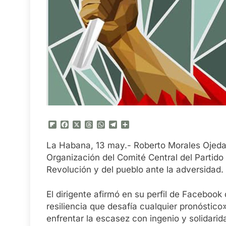
Flipboard
Facebook
X
Threads
WhatsApp
Telegram
Compartir
La Habana, 13 may.- Roberto Morales Ojeda,
Organización del Comité Central del Partido
Revolución y del pueblo ante la adversidad.
El dirigente afirmó en su perfil de Facebook
resiliencia que desafía cualquier pronóstico
enfrentar la escasez con ingenio y solidarid