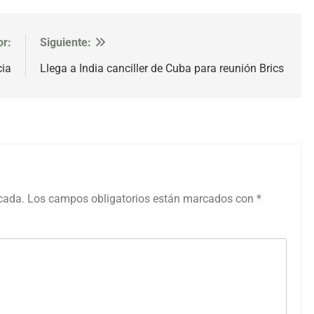
or:
Siguiente:
cia
Llega a India canciller de Cuba para reunión Brics
icada.
Los campos obligatorios están marcados con
*