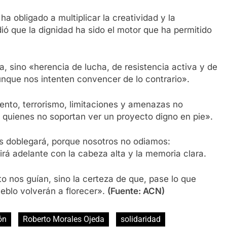
 obligado a multiplicar la creatividad y la
dió que la dignidad ha sido el motor que ha permitido
 sino «herencia de lucha, de resistencia activa y de
nque nos intenten convencer de lo contrario».
iento, terrorismo, limitaciones y amenazas no
e quienes no soportan ver un proyecto digno en pie».
s doblegará, porque nosotros no odiamos:
rá adelante con la cabeza alta y la memoria clara.
to nos guían, sino la certeza de que, pase lo que
ueblo volverán a florecer».
(Fuente: ACN)
ón
Roberto Morales Ojeda
solidaridad