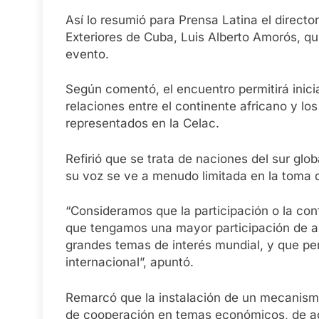
Así lo resumió para Prensa Latina el directo
Exteriores de Cuba, Luis Alberto Amorós, qui
evento.
Según comentó, el encuentro permitirá inici
relaciones entre el continente africano y lo
representados en la Celac.
Refirió que se trata de naciones del sur g
su voz se ve a menudo limitada en la toma d
“Consideramos que la participación o la con
que tengamos una mayor participación de am
grandes temas de interés mundial, y que pe
internacional”, apuntó.
Remarcó que la instalación de un mecanismo
de cooperación en temas económicos, de acc