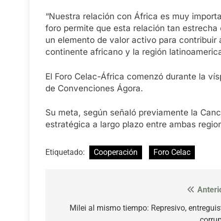
“Nuestra relación con África es muy importa
foro permite que esta relación tan estrech
un elemento de valor activo para contribuir
continente africano y la región latinoameric
El Foro Celac-África comenzó durante la vís
de Convenciones Ágora.
Su meta, según señaló previamente la Cancil
estratégica a largo plazo entre ambas regio
Etiquetado:
Cooperación
Foro Celac
Anteri
Navegación
de
Milei al mismo tiempo: Represivo, entreguis
corru