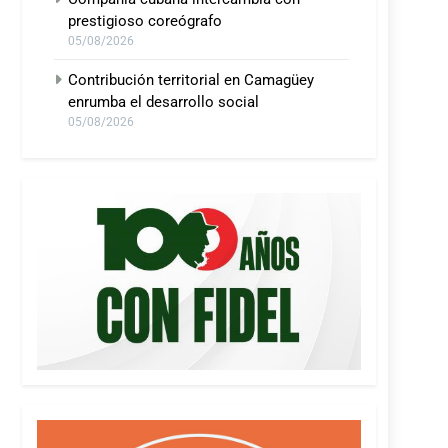
prestigioso coreógrafo
05/08/2026
Contribución territorial en Camagüey
enrumba el desarrollo social
05/08/2026