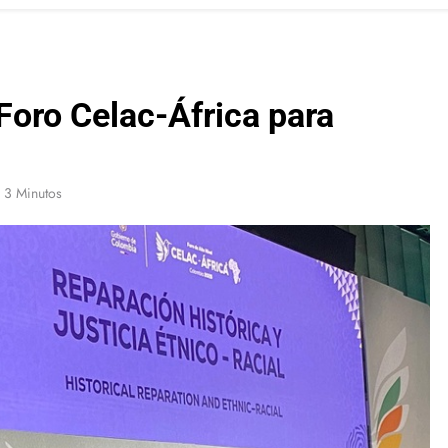
Foro Celac-África para
l
3 Minutos