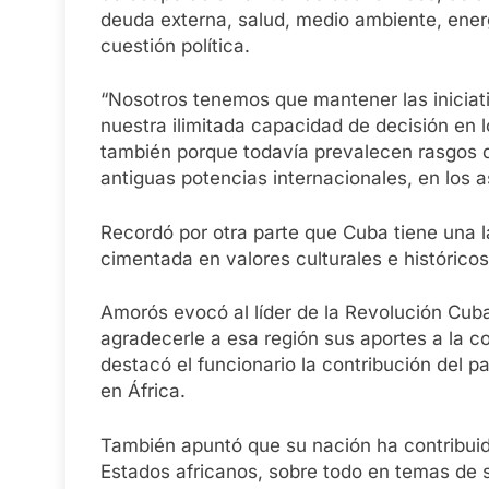
deuda externa, salud, medio ambiente, energ
cuestión política.
“Nosotros tenemos que mantener las iniciati
nuestra ilimitada capacidad de decisión en l
también porque todavía prevalecen rasgos d
antiguas potencias internacionales, en los 
Recordó por otra parte que Cuba tiene una l
cimentada en valores culturales e históricos
Amorós evocó al líder de la Revolución Cuba
agradecerle a esa región sus aportes a la 
destacó el funcionario la contribución del p
en África.
También apuntó que su nación ha contribuido
Estados africanos, sobre todo en temas de 