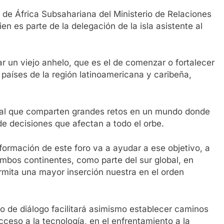
r de África Subsahariana del Ministerio de Relaciones
en es parte de la delegación de la isla asistente al
ar un viejo anhelo, que es el de comenzar o fortalecer
s países de la región latinoamericana y caribeña,
lobal que comparten grandes retos en un mundo donde
e decisiones que afectan a todo el orbe.
formación de este foro va a ayudar a ese objetivo, a
bos continentes, como parte del sur global, en
rmita una mayor inserción nuestra en el orden
 de diálogo facilitará asimismo establecer caminos
eso a la tecnología, en el enfrentamiento a la