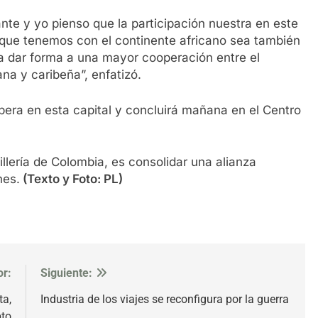
nte y yo pienso que la participación nuestra en este
a que tenemos con el continente africano sea también
 a dar forma a una mayor cooperación entre el
ana y caribeña”, enfatizó.
pera en esta capital y concluirá mañana en el Centro
lería de Colombia, es consolidar una alianza
nes.
(Texto y Foto: PL)
or:
Siguiente:
ta,
Industria de los viajes se reconfigura por la guerra
pto