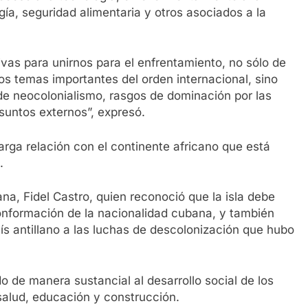
ía, seguridad alimentaria y otros asociados a la
vas para unirnos para el enfrentamiento, no sólo de
os temas importantes del orden internacional, sino
e neocolonialismo, rasgos de dominación por las
asuntos externos”, expresó.
arga relación con el continente africano que está
.
na, Fidel Castro, quien reconoció que la isla debe
conformación de la nacionalidad cubana, y también
aís antillano a las luchas de descolonización que hubo
 de manera sustancial al desarrollo social de los
salud, educación y construcción.