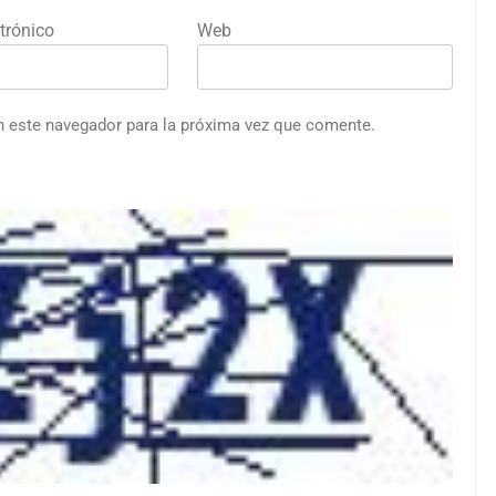
trónico
Web
n este navegador para la próxima vez que comente.