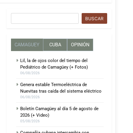
Buscar
BUSCAR
CAMAGUEY
CUBA
OPINIÓN
Lil, la de ojos color del tiempo del
Pediátrico de Camagüey (+ Fotos)
06/08/2026
Genera estable Termoeléctrica de
Nuevitas tras caída del sistema eléctrico
06/08/2026
Boletín Camagüey al día 5 de agosto de
2026 (+ Video)
05/08/2026
Compañía cubana intercambia con