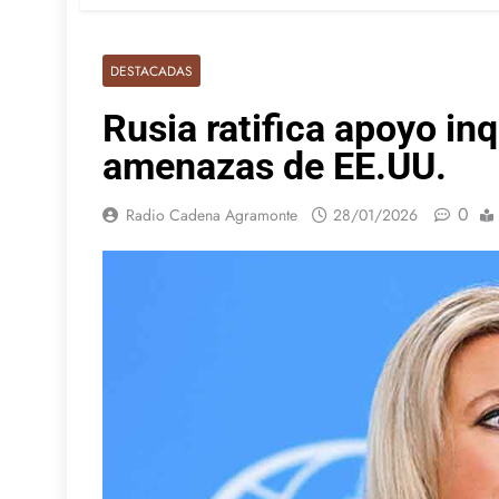
DESTACADAS
Rusia ratifica apoyo in
amenazas de EE.UU.
0
Radio Cadena Agramonte
28/01/2026