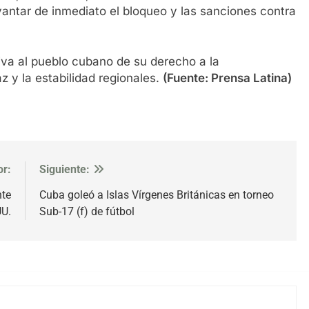
evantar de inmediato el bloqueo y las sanciones contra
va al pueblo cubano de su derecho a la
z y la estabilidad regionales.
(Fuente: Prensa Latina)
or:
Siguiente:
nte
Cuba goleó a Islas Vírgenes Británicas en torneo
U.
Sub-17 (f) de fútbol