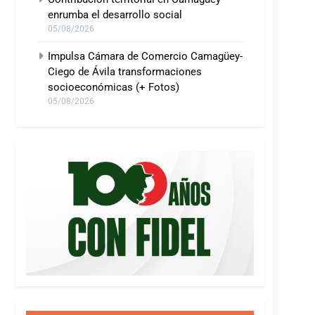
enrumba el desarrollo social
05/08/2026
Impulsa Cámara de Comercio Camagüey-
Ciego de Ávila transformaciones
socioeconómicas (+ Fotos)
05/08/2026