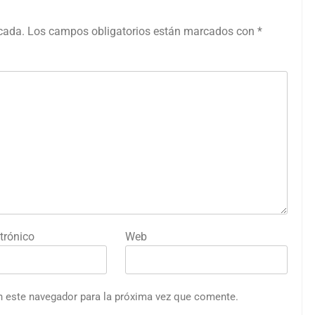
icada.
Los campos obligatorios están marcados con
*
trónico
Web
n este navegador para la próxima vez que comente.