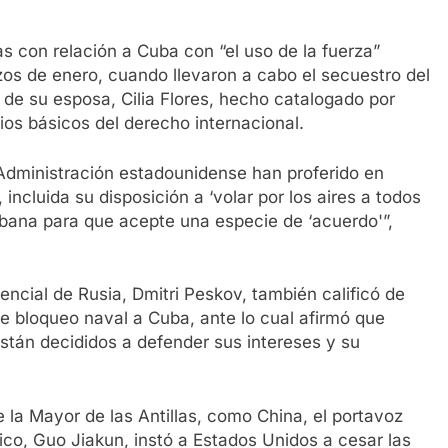
s con relación a Cuba con “el uso de la fuerza”
os de enero, cuando llevaron a cabo el secuestro del
de su esposa, Cilia Flores, hecho catalogado por
os básicos del derecho internacional.
Administración estadounidense han proferido en
ncluida su disposición a ‘volar por los aires a todos
Habana para que acepte una especie de ‘acuerdo'”,
encial de Rusia, Dmitri Peskov, también calificó de
le bloqueo naval a Cuba, ante lo cual afirmó que
án decididos a defender sus intereses y su
la Mayor de las Antillas, como China, el portavoz
tico, Guo Jiakun, instó a Estados Unidos a cesar las