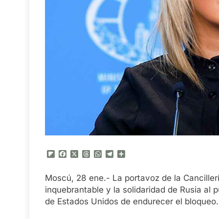
Flipboard
Facebook
X
Threads
WhatsApp
Telegram
Compartir
Moscú, 28 ene.- La portavoz de la Cancillerí
inquebrantable y la solidaridad de Rusia al
de Estados Unidos de endurecer el bloqueo.