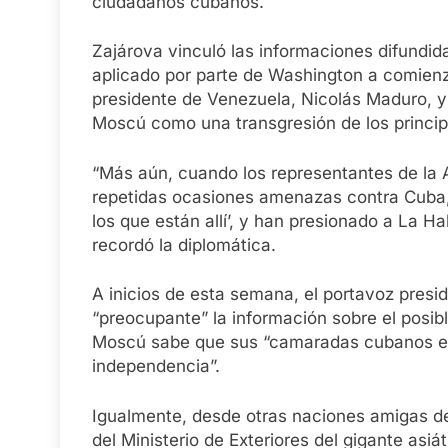
ciudadanos cubanos.
Zajárova vinculó las informaciones difundida
aplicado por parte de Washington a comienz
presidente de Venezuela, Nicolás Maduro, y 
Moscú como una transgresión de los principi
“Más aún, cuando los representantes de la 
repetidas ocasiones amenazas contra Cuba, i
los que están allí’, y han presionado a La 
recordó la diplomática.
A inicios de esta semana, el portavoz presid
“preocupante” la información sobre el posib
Moscú sabe que sus “camaradas cubanos est
independencia”.
Igualmente, desde otras naciones amigas de 
del Ministerio de Exteriores del gigante asiá