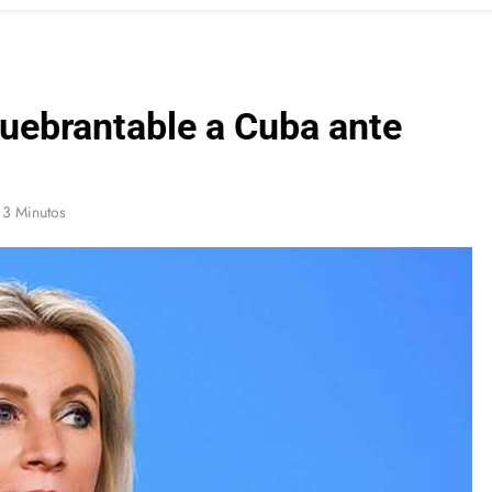
quebrantable a Cuba ante
3 Minutos