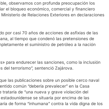
able, observamos con profunda preocupación los
ar el bloqueo económico, comercial y financiero
el Ministerio de Relaciones Exteriores en declaraciones
do por casi 70 años de acciones de asfixias de las
ana, al tiempo que condenó las pretensiones de
pletamente el suministro de petróleo a la nación
s» para endurecer las sanciones, como la inclusión
s del terrorismo”, sentenció Zajárova.
ue las publicaciones sobre un posible cerco naval
entido común “debería prevalecer” en la Casa
se trataría de “una nueva y grave violación del
n estadounidense se situaría por encima de las
aría de forma “inhumana” contra la vida digna de los