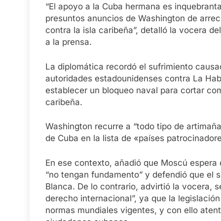
“El apoyo a la Cuba hermana es inquebrant
presuntos anuncios de Washington de arreci
contra la isla caribeña”, detalló la vocera d
a la prensa.
La diplomática recordó el sufrimiento causa
autoridades estadounidenses contra La Hab
establecer un bloqueo naval para cortar com
caribeña.
Washington recurre a “todo tipo de artimaña
de Cuba en la lista de «países patrocinadore
En ese contexto, añadió que Moscú espera q
“no tengan fundamento” y defendió que el s
Blanca. De lo contrario, advirtió la vocera, 
derecho internacional”, ya que la legislació
normas mundiales vigentes, y con ello atent