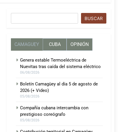
Buscar
BUSCAR
CAMAGUEY
CUBA
OPINIÓN
Genera estable Termoeléctrica de
Nuevitas tras caída del sistema eléctrico
06/08/2026
Boletín Camagüey al día 5 de agosto de
2026 (+ Video)
05/08/2026
Compañía cubana intercambia con
prestigioso coreógrafo
05/08/2026
Contribución territorial en Camagüey