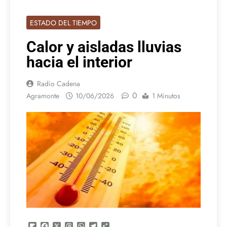
ESTADO DEL TIEMPO
Calor y aisladas lluvias
hacia el interior
Radio Cadena
0
Agramonte
10/06/2026
1 Minutos
Flipboard
Facebook
X
Threads
WhatsApp
Telegram
Compartir