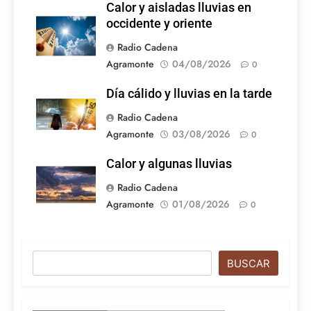
Calor y aisladas lluvias en
occidente y oriente
Radio Cadena
Agramonte
04/08/2026
0
Día cálido y lluvias en la tarde
Radio Cadena
Agramonte
03/08/2026
0
Calor y algunas lluvias
Radio Cadena
Agramonte
01/08/2026
0
Buscar
BUSCAR