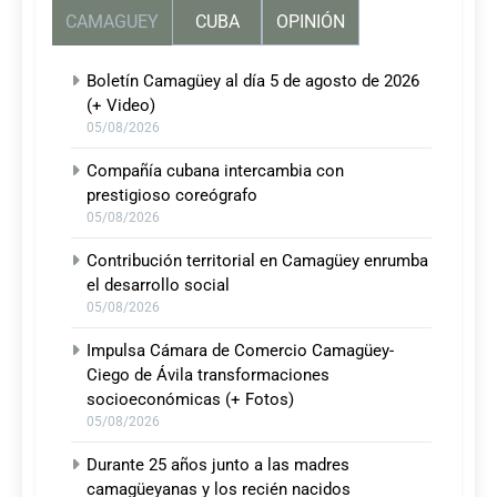
CAMAGUEY
CUBA
OPINIÓN
Boletín Camagüey al día 5 de agosto de 2026
(+ Video)
05/08/2026
Compañía cubana intercambia con
prestigioso coreógrafo
05/08/2026
Contribución territorial en Camagüey enrumba
el desarrollo social
05/08/2026
Impulsa Cámara de Comercio Camagüey-
Ciego de Ávila transformaciones
socioeconómicas (+ Fotos)
05/08/2026
Durante 25 años junto a las madres
camagüeyanas y los recién nacidos