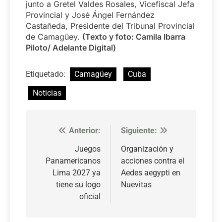
junto a Gretel Valdes Rosales, Vicefiscal Jefa
Provincial y José Ángel Fernández
Castañeda, Presidente del Tribunal Provincial
de Camagüey.
(Texto y foto: Camila Ibarra
Piloto/ Adelante Digital)
Etiquetado:
Camagüey
Cuba
Noticias
Anterior:
Siguiente:
Navegación
de
Juegos
Organización y
Panamericanos
acciones contra el
entradas
Lima 2027 ya
Aedes aegypti en
tiene su logo
Nuevitas
oficial