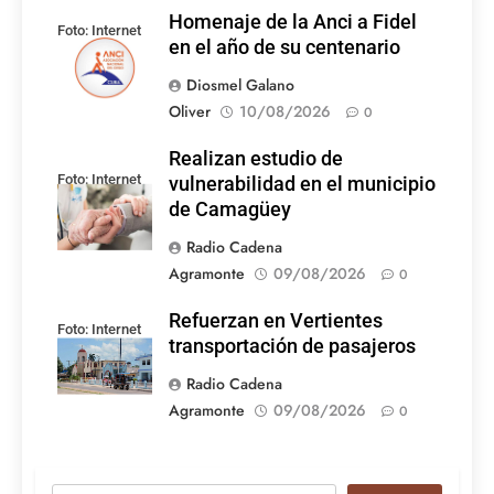
Homenaje de la Anci a Fidel
Foto: Internet
en el año de su centenario
Diosmel Galano
Oliver
10/08/2026
0
Realizan estudio de
Foto: Internet
vulnerabilidad en el municipio
de Camagüey
Radio Cadena
Agramonte
09/08/2026
0
Refuerzan en Vertientes
Foto: Internet
transportación de pasajeros
Radio Cadena
Agramonte
09/08/2026
0