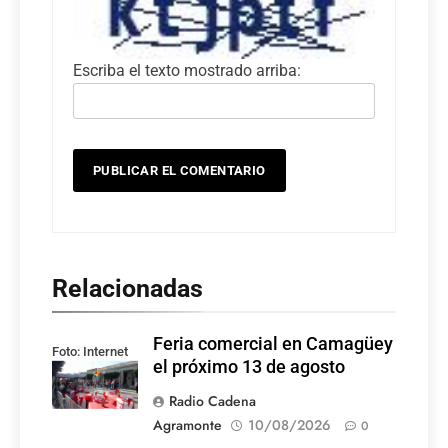
Escriba el texto mostrado arriba:
Relacionadas
Feria comercial en Camagüey
Foto: Internet
el próximo 13 de agosto
Radio Cadena
Agramonte
10/08/2026
0