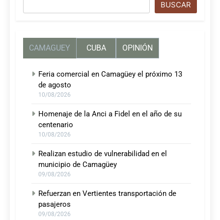
Buscar
BUSCAR
CAMAGUEY
CUBA
OPINIÓN
Feria comercial en Camagüey el próximo 13
de agosto
10/08/2026
Homenaje de la Anci a Fidel en el año de su
centenario
10/08/2026
Realizan estudio de vulnerabilidad en el
municipio de Camagüey
09/08/2026
Refuerzan en Vertientes transportación de
pasajeros
09/08/2026