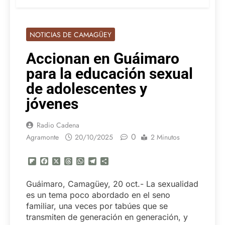
NOTICIAS DE CAMAGÜEY
Accionan en Guáimaro
para la educación sexual
de adolescentes y
jóvenes
Radio Cadena
0
Agramonte
20/10/2025
2 Minutos
Flipboard
Facebook
X
Threads
WhatsApp
Telegram
Compartir
Guáimaro, Camagüey, 20 oct.- La sexualidad
es un tema poco abordado en el seno
familiar, una veces por tabúes que se
transmiten de generación en generación, y