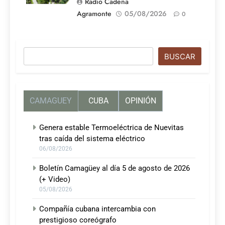
Radio Cadena
Agramonte
05/08/2026
0
Buscar
BUSCAR
CAMAGUEY
CUBA
OPINIÓN
Genera estable Termoeléctrica de Nuevitas
tras caída del sistema eléctrico
06/08/2026
Boletín Camagüey al día 5 de agosto de 2026
(+ Video)
05/08/2026
Compañía cubana intercambia con
prestigioso coreógrafo