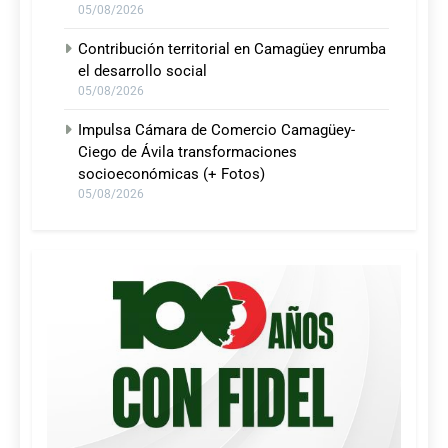
05/08/2026
Contribución territorial en Camagüey enrumba
el desarrollo social
05/08/2026
Impulsa Cámara de Comercio Camagüey-
Ciego de Ávila transformaciones
socioeconómicas (+ Fotos)
05/08/2026