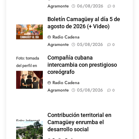
Agramonte
06/08/2026
0
Boletín Camagüey al día 5 de
agosto de 2026 (+ Video)
Radio Cadena
Agramonte
05/08/2026
0
Compañía cubana
Foto: tomada
intercambia con prestigioso
del perfil en
coreógrafo
Facebook de la
compañía
Radio Cadena
Agramonte
05/08/2026
0
Contribución territorial en
Foto: Internet
Camagüey enrumba el
desarrollo social