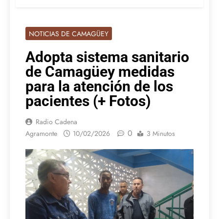
NOTICIAS DE CAMAGÜEY
Adopta sistema sanitario
de Camagüey medidas
para la atención de los
pacientes (+ Fotos)
Radio Cadena
0
Agramonte
10/02/2026
3 Minutos