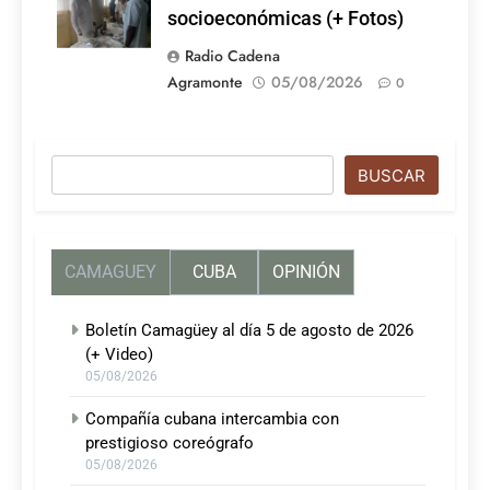
socioeconómicas (+ Fotos)
Radio Cadena
Agramonte
05/08/2026
0
Buscar
BUSCAR
CAMAGUEY
CUBA
OPINIÓN
Boletín Camagüey al día 5 de agosto de 2026
(+ Video)
05/08/2026
Compañía cubana intercambia con
prestigioso coreógrafo
05/08/2026