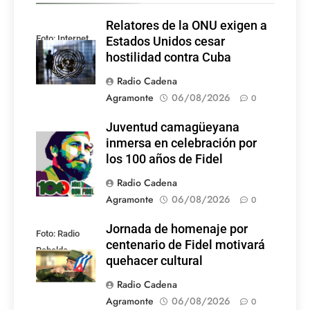
Relatores de la ONU exigen a
Foto: Internet
Estados Unidos cesar
hostilidad contra Cuba
Radio Cadena
Agramonte
06/08/2026
0
Juventud camagüeyana
Foto: Internet
inmersa en celebración por
los 100 años de Fidel
Radio Cadena
Agramonte
06/08/2026
0
Jornada de homenaje por
Foto: Radio
centenario de Fidel motivará
Rebelde
quehacer cultural
Radio Cadena
Agramonte
06/08/2026
0