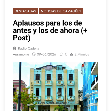
DESTACADAS
NOTICIAS DE CAMAGÜEY
Aplausos para los de
antes y los de ahora (+
Post)
Radio Cadena
0
Agramonte
09/06/2026
2 Minutos