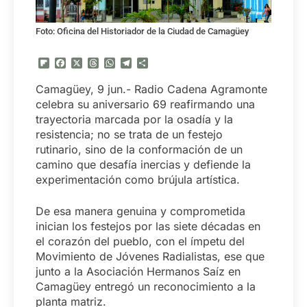
Foto: Oficina del Historiador de la Ciudad de Camagüey
Flipboard
Facebook
X
Threads
WhatsApp
Telegram
Compartir
Camagüey, 9 jun.- Radio Cadena Agramonte
celebra su aniversario 69 reafirmando una
trayectoria marcada por la osadía y la
resistencia; no se trata de un festejo
rutinario, sino de la conformación de un
camino que desafía inercias y defiende la
experimentación como brújula artística.
De esa manera genuina y comprometida
inician los festejos por las siete décadas en
el corazón del pueblo, con el ímpetu del
Movimiento de Jóvenes Radialistas, ese que
junto a la Asociación Hermanos Saíz en
Camagüey entregó un reconocimiento a la
planta matriz.