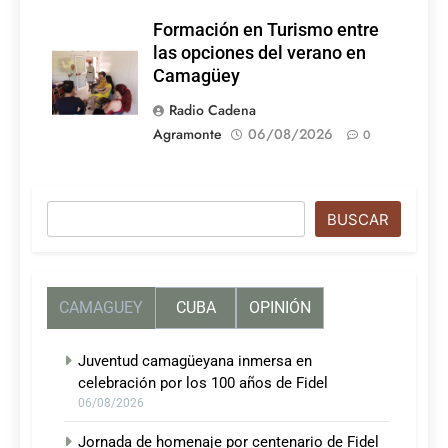
Formación en Turismo entre
las opciones del verano en
Camagüey
Radio Cadena
Agramonte
06/08/2026
0
Buscar
BUSCAR
CAMAGUEY
CUBA
OPINIÓN
Juventud camagüeyana inmersa en
celebración por los 100 años de Fidel
06/08/2026
Jornada de homenaje por centenario de Fidel