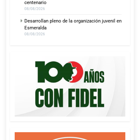
centenario
08/08/2026
Desarrollan pleno de la organización juvenil en
Esmeralda
08/08/2026