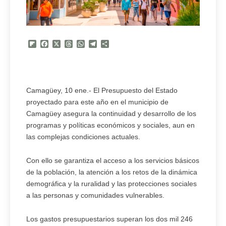
Flipboard
Facebook
X
Threads
WhatsApp
Telegram
Compartir
Camagüey, 10 ene.- El Presupuesto del Estado
proyectado para este año en el municipio de
Camagüey asegura la continuidad y desarrollo de los
programas y políticas económicos y sociales, aun en
las complejas condiciones actuales.
Con ello se garantiza el acceso a los servicios básicos
de la población, la atención a los retos de la dinámica
demográfica y la ruralidad y las protecciones sociales
a las personas y comunidades vulnerables.
Los gastos presupuestarios superan los dos mil 246