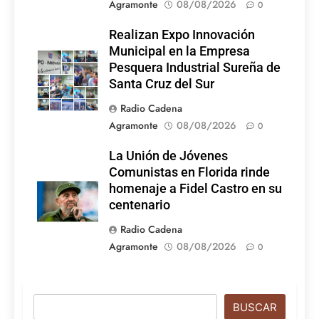
Agramonte
08/08/2026
0
Realizan Expo Innovación
Municipal en la Empresa
Pesquera Industrial Sureña de
Santa Cruz del Sur
Radio Cadena
Agramonte
08/08/2026
0
La Unión de Jóvenes
Comunistas en Florida rinde
homenaje a Fidel Castro en su
centenario
Radio Cadena
Agramonte
08/08/2026
0
Buscar
BUSCAR