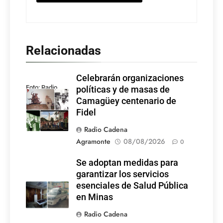
Relacionadas
Celebrarán organizaciones
Foto: Radio
políticas y de masas de
Rebelde
Camagüey centenario de
Fidel
Radio Cadena
Agramonte
08/08/2026
0
Se adoptan medidas para
garantizar los servicios
esenciales de Salud Pública
en Minas
Radio Cadena