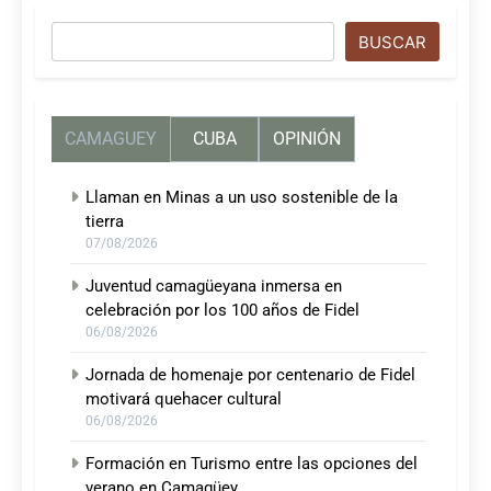
Buscar
BUSCAR
CAMAGUEY
CUBA
OPINIÓN
Llaman en Minas a un uso sostenible de la
tierra
07/08/2026
Juventud camagüeyana inmersa en
celebración por los 100 años de Fidel
06/08/2026
Jornada de homenaje por centenario de Fidel
motivará quehacer cultural
06/08/2026
Formación en Turismo entre las opciones del
verano en Camagüey