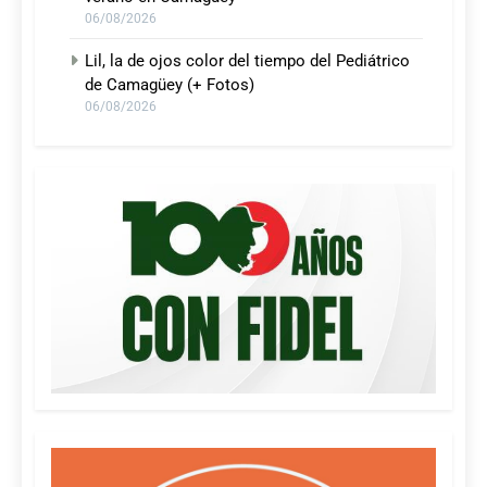
06/08/2026
Lil, la de ojos color del tiempo del Pediátrico
de Camagüey (+ Fotos)
06/08/2026