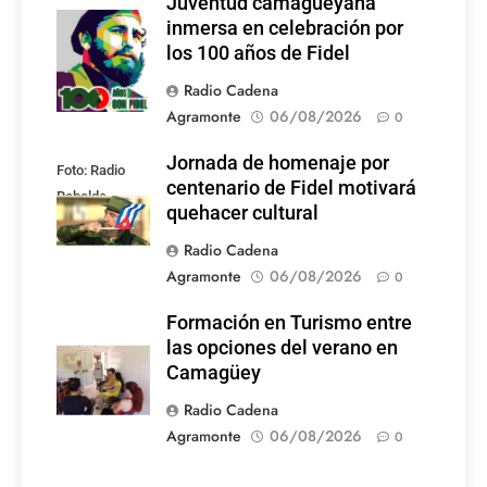
Juventud camagüeyana
Foto: Internet
inmersa en celebración por
los 100 años de Fidel
Radio Cadena
Agramonte
06/08/2026
0
Jornada de homenaje por
Foto: Radio
centenario de Fidel motivará
Rebelde
quehacer cultural
Radio Cadena
Agramonte
06/08/2026
0
Formación en Turismo entre
las opciones del verano en
Camagüey
Radio Cadena
Agramonte
06/08/2026
0