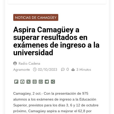
NOTICIAS DE CAMAGÜEY
Aspira Camagüey a
superar resultados en
exámenes de ingreso a la
universidad
Radio Cadena
0
Agramonte
02/10/2023
3 Minutos
Flipboard
Facebook
X
Threads
WhatsApp
Telegram
Compartir
Camagüey, 2 oct.- Con la presentación de 975
alumnos a los exámenes de ingreso a la Educación
Superior, previstos para los días 3, 6 y 12 de octubre
próximo, Camagüey aspira a mejorar el 62,8 por