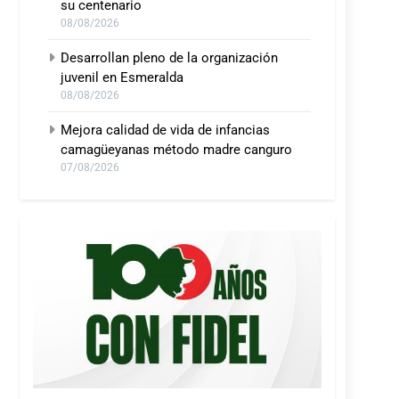
su centenario
08/08/2026
Desarrollan pleno de la organización
juvenil en Esmeralda
08/08/2026
Mejora calidad de vida de infancias
camagüeyanas método madre canguro
07/08/2026