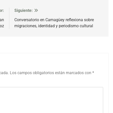
or:
Siguiente:
ran
Conversatorio en Camagüey reflexiona sobre
voz
migraciones, identidad y periodismo cultural
icada.
Los campos obligatorios están marcados con
*