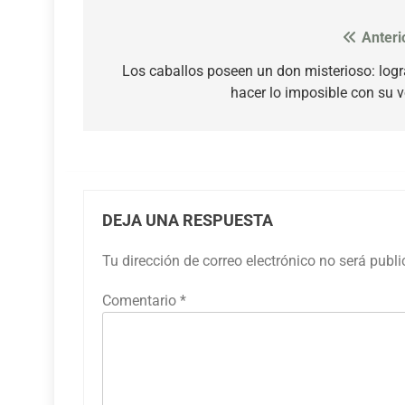
Anteri
Navegación
de
Los caballos poseen un don misterioso: log
hacer lo imposible con su 
entradas
DEJA UNA RESPUESTA
Tu dirección de correo electrónico no será publ
Comentario
*