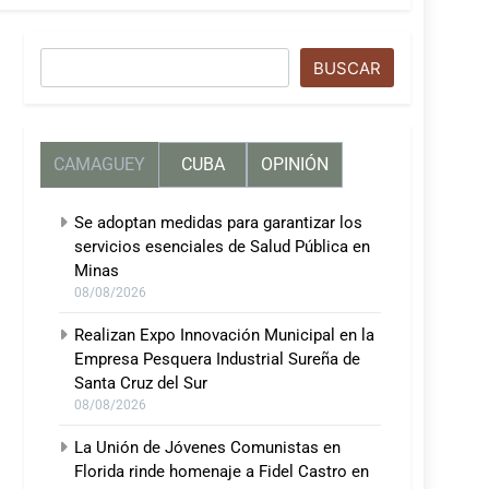
Buscar
BUSCAR
CAMAGUEY
CUBA
OPINIÓN
Se adoptan medidas para garantizar los
servicios esenciales de Salud Pública en
Minas
08/08/2026
Realizan Expo Innovación Municipal en la
Empresa Pesquera Industrial Sureña de
Santa Cruz del Sur
08/08/2026
La Unión de Jóvenes Comunistas en
Florida rinde homenaje a Fidel Castro en