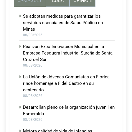
CAMAGUEY
CUBA
OPINIÓN
Se adoptan medidas para garantizar los
servicios esenciales de Salud Pública en
Minas
08/08/2026
Realizan Expo Innovación Municipal en la
Empresa Pesquera Industrial Sureña de Santa
Cruz del Sur
08/08/2026
La Unión de Jóvenes Comunistas en Florida
rinde homenaje a Fidel Castro en su
centenario
08/08/2026
Desarrollan pleno de la organización juvenil en
Esmeralda
08/08/2026
Mejora calidad de vida de infancias