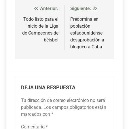
Anterior:
Siguiente:
Navegación
de
Todo listo para el
Predomina en
inicio de la Liga
población
entradas
de Campeones de
estadounidense
béisbol
desaprobación a
bloqueo a Cuba
DEJA UNA RESPUESTA
Tu dirección de correo electrónico no será
publicada.
Los campos obligatorios están
marcados con
*
Comentario
*