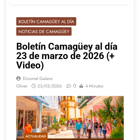
BOLETÍN CAMAGÜEY AL DÍA
NOTICIAS DE CAMAGÜEY
Boletín Camagüey al día
23 de marzo de 2026 (+
Video)
Diosmel Galano
0
Oliver
23/03/2026
4 Minutos