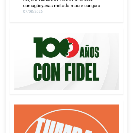
camagüeyanas método madre canguro
07/08/2026