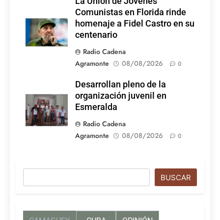
La Unión de Jóvenes
Comunistas en Florida rinde
homenaje a Fidel Castro en su
centenario
Radio Cadena
Agramonte
08/08/2026
0
Desarrollan pleno de la
organización juvenil en
Esmeralda
Radio Cadena
Agramonte
08/08/2026
0
Buscar
BUSCAR