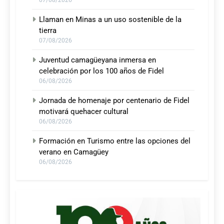
07/08/2026
Llaman en Minas a un uso sostenible de la
tierra
07/08/2026
Juventud camagüeyana inmersa en
celebración por los 100 años de Fidel
06/08/2026
Jornada de homenaje por centenario de Fidel
motivará quehacer cultural
06/08/2026
Formación en Turismo entre las opciones del
verano en Camagüey
06/08/2026