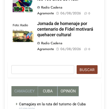
Radio Cadena
Agramonte
06/08/2026
0
Jornada de homenaje por
Foto: Radio
centenario de Fidel motivará
Rebelde
quehacer cultural
Radio Cadena
Agramonte
06/08/2026
0
Buscar
BUSCAR
CAMAGUEY
CUBA
OPINIÓN
Camagüey en la ruta del turismo de Cuba