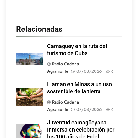
Relacionadas
Camagüey en la ruta del
turismo de Cuba
Radio Cadena
Agramonte
07/08/2026
0
Llaman en Minas a un uso
sostenible de la tierra
Radio Cadena
Agramonte
07/08/2026
0
Juventud camagüeyana
Foto: Internet
inmersa en celebración por
los 100 años de Fidel