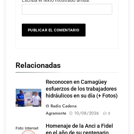
Escriba el texto mostrado arriba:
Relacionadas
Reconocen en Camagüey
esfuerzos de los trabajadores
hidráulicos en su día (+ Fotos)
Radio Cadena
Agramonte
10/08/2026
0
Homenaje de la Anci a Fidel
Foto: Internet
en el año de su centenario