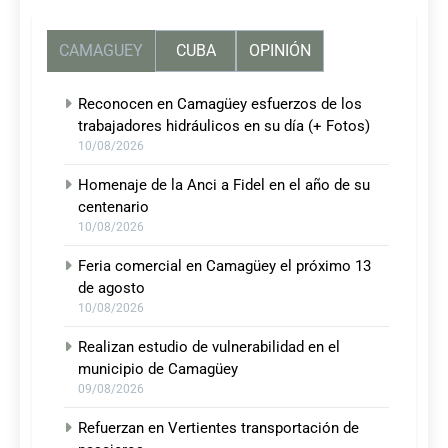
CAMAGUEY
CUBA
OPINIÓN
Reconocen en Camagüey esfuerzos de los
trabajadores hidráulicos en su día (+ Fotos)
10/08/2026
Homenaje de la Anci a Fidel en el año de su
centenario
10/08/2026
Feria comercial en Camagüey el próximo 13
de agosto
10/08/2026
Realizan estudio de vulnerabilidad en el
municipio de Camagüey
09/08/2026
Refuerzan en Vertientes transportación de