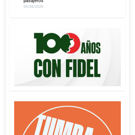
pasajeros
09/08/2026