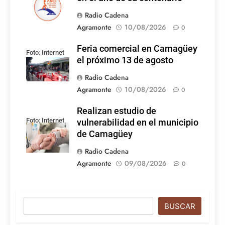
Radio Cadena
Agramonte
10/08/2026
0
Feria comercial en Camagüey
Foto: Internet
el próximo 13 de agosto
Radio Cadena
Agramonte
10/08/2026
0
Realizan estudio de
Foto: Internet
vulnerabilidad en el municipio
de Camagüey
Radio Cadena
Agramonte
09/08/2026
0
Buscar
BUSCAR