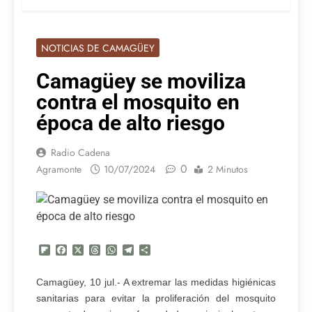
NOTICIAS DE CAMAGÜEY
Camagüey se moviliza
contra el mosquito en
época de alto riesgo
Radio Cadena
0
Agramonte
10/07/2024
2 Minutos
Flipboard
Facebook
X
Threads
WhatsApp
Telegram
Compartir
Camagüey, 10 jul.- A extremar las medidas higiénicas
sanitarias para evitar la proliferación del mosquito