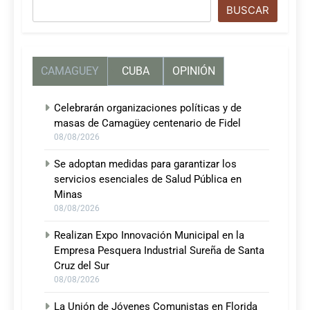
Buscar
BUSCAR
CAMAGUEY
CUBA
OPINIÓN
Celebrarán organizaciones políticas y de
masas de Camagüey centenario de Fidel
08/08/2026
Se adoptan medidas para garantizar los
servicios esenciales de Salud Pública en
Minas
08/08/2026
Realizan Expo Innovación Municipal en la
Empresa Pesquera Industrial Sureña de Santa
Cruz del Sur
08/08/2026
La Unión de Jóvenes Comunistas en Florida