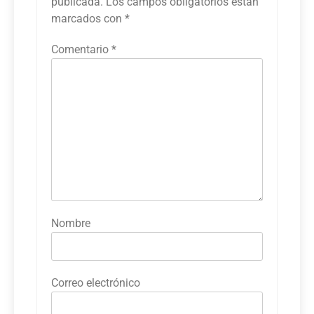
publicada.
Los campos obligatorios están
marcados con
*
Comentario
*
Nombre
Correo electrónico