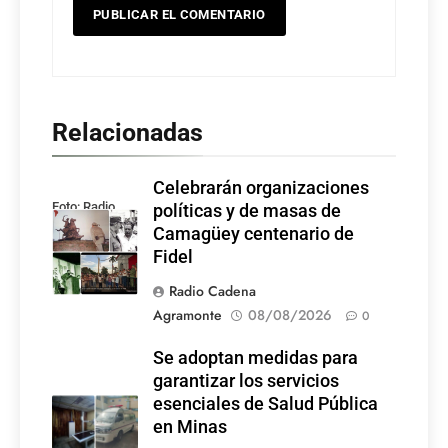
Relacionadas
Celebrarán organizaciones
Foto: Radio
políticas y de masas de
Rebelde
Camagüey centenario de
Fidel
Radio Cadena
Agramonte
08/08/2026
0
Se adoptan medidas para
garantizar los servicios
esenciales de Salud Pública
en Minas