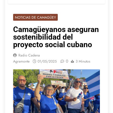
NOTICIAS DE CAMAGÜEY
Camagüeyanos aseguran
sostenibilidad del
proyecto social cubano
Radio Cadena
0
Agramonte
01/05/2025
3 Minutos