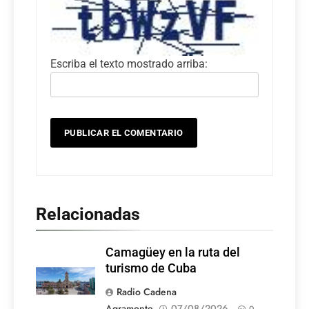
Escriba el texto mostrado arriba:
Relacionadas
Camagüey en la ruta del
turismo de Cuba
Radio Cadena
Agramonte
07/08/2026