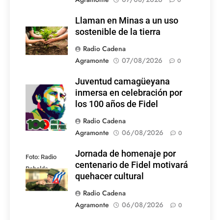
0
Llaman en Minas a un uso
sostenible de la tierra
Radio Cadena
Agramonte
07/08/2026
0
Juventud camagüeyana
Foto: Internet
inmersa en celebración por
los 100 años de Fidel
Radio Cadena
Agramonte
06/08/2026
0
Jornada de homenaje por
Foto: Radio
centenario de Fidel motivará
Rebelde
quehacer cultural
Radio Cadena
Agramonte
06/08/2026
0