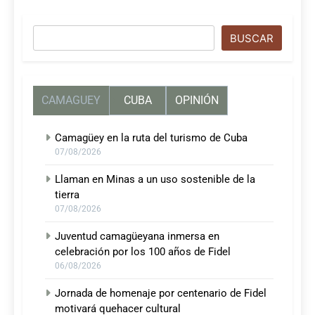
Buscar
BUSCAR
CAMAGUEY
CUBA
OPINIÓN
Camagüey en la ruta del turismo de Cuba
07/08/2026
Llaman en Minas a un uso sostenible de la
tierra
07/08/2026
Juventud camagüeyana inmersa en
celebración por los 100 años de Fidel
06/08/2026
Jornada de homenaje por centenario de Fidel
motivará quehacer cultural