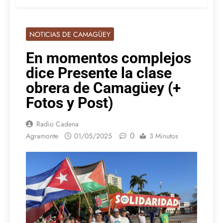
NOTICIAS DE CAMAGÜEY
En momentos complejos
dice Presente la clase
obrera de Camagüey (+
Fotos y Post)
Radio Cadena
0
Agramonte
01/05/2025
3 Minutos