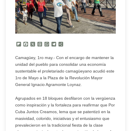
Flipboard
Facebook
X
Threads
WhatsApp
Telegram
Compartir
Camagüey, 1ro may.- Con el encargo de mantener la
unidad del pueblo para consolidar una economía
sustentable el proletariado camagüeyano acudió este
1ro de Mayo a la Plaza de la Revolución Mayor
General Ignacio Agramonte Loynaz.
Agrupados en 18 bloques desfilaron con la vergüenza
como inspiración y la fortaleza para reafirmar que Por
Cuba Juntos Creamos, lema que se patentizó en la
masividad, colorido, iniciativas y el entusiasmo que
prevalecieron en la tradicional fiesta de la clase