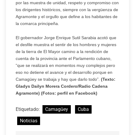
por las muestra de unidad, respeto y compromiso con
los dirigentes históricos, siempre con la vergüenza de
Agramonte y el orgullo que define a los habitantes de
la comarca principeña.
El gobernador Jorge Enrique Sutil Sarabia acotó que
el desfile muestra el sentir de los hombres y mujeres
de la tierra de El Mayor camino a la rendición de
cuenta de la provincia ante el Parlamento cubano,
“que se realizará en momentos muy complejos pero
eso no detiene el avance y el desarrollo porque en
Camagüey se trabaja y hay que darlo todo”.
(Texto:
Gladys Dailyn Morera Cordero/Radio Cadena
Agramonte) (Fotos: perfil en Facebook)
Etiquetado:
Camagüey
Cuba
Noticias