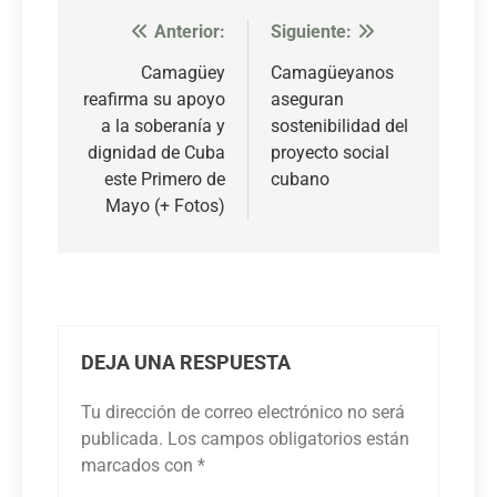
Anterior:
Siguiente:
Navegación
de
Camagüey
Camagüeyanos
reafirma su apoyo
aseguran
entradas
a la soberanía y
sostenibilidad del
dignidad de Cuba
proyecto social
este Primero de
cubano
Mayo (+ Fotos)
DEJA UNA RESPUESTA
Tu dirección de correo electrónico no será
publicada.
Los campos obligatorios están
marcados con
*