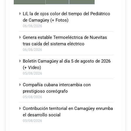
Lil, la de ojos color del tiempo del Pediátrico
de Camagüey (+ Fotos)
06/08/2026
Genera estable Termoeléctrica de Nuevitas
tras caída del sistema eléctrico
06/08/2026
Boletín Camagüey al día 5 de agosto de 2026
(+ Video)
05/08/2026
Compañía cubana intercambia con
prestigioso coreógrafo
05/08/2026
Contribución territorial en Camagüey enrumba
el desarrollo social
05/08/2026