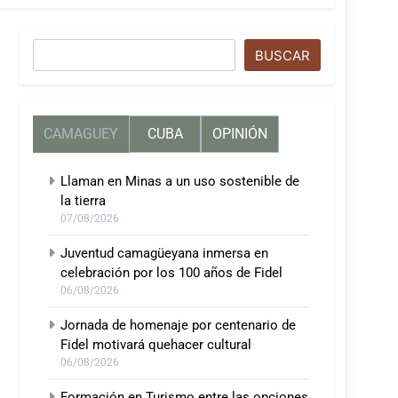
Buscar
BUSCAR
CAMAGUEY
CUBA
OPINIÓN
Llaman en Minas a un uso sostenible de
la tierra
07/08/2026
Juventud camagüeyana inmersa en
celebración por los 100 años de Fidel
06/08/2026
Jornada de homenaje por centenario de
Fidel motivará quehacer cultural
06/08/2026
Formación en Turismo entre las opciones