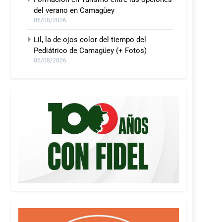
del verano en Camagüey
06/08/2026
Lil, la de ojos color del tiempo del
Pediátrico de Camagüey (+ Fotos)
06/08/2026