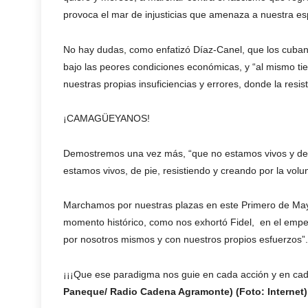
provoca el mar de injusticias que amenaza a nuestra es
No hay dudas, como enfatizó Díaz-Canel, que los cuban
bajo las peores condiciones económicas, y “al mismo ti
nuestras propias insuficiencias y errores, donde la resist
¡CAMAGÜEYANOS!
Demostremos una vez más, “que no estamos vivos y de 
estamos vivos, de pie, resistiendo y creando por la vol
Marchamos por nuestras plazas en este Primero de Mayo
momento histórico, como nos exhortó Fidel, en el emp
por nosotros mismos y con nuestros propios esfuerzos”.
¡¡¡Que ese paradigma nos guie en cada acción y en cada
Paneque/ Radio Cadena Agramonte) (Foto: Internet)