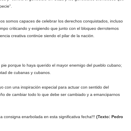
pecie”.
os somos capaces de celebrar los derechos conquistados, incluso
empo criticando y exigiendo que junto con el bloqueo derrotemos
encia creativa continúe siendo el pilar de la nación.
pie porque lo haya querido el mayor enemigo del pueblo cubano;
untad de cubanas y cubanos.
 con una inspiración especial para actuar con sentido del
eño de cambiar todo lo que debe ser cambiado y a emanciparnos
 consigna enarbolada en esta significativa fecha!!!
(Texto: Pedro