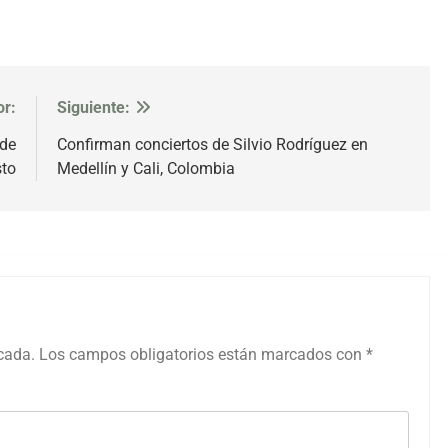
or:
Siguiente:
 de
Confirman conciertos de Silvio Rodríguez en
sto
Medellín y Cali, Colombia
icada.
Los campos obligatorios están marcados con
*