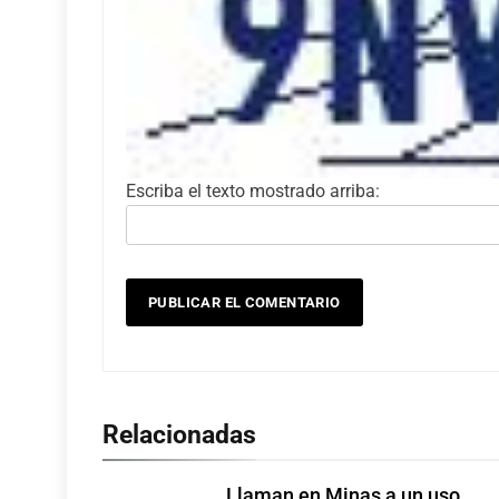
Escriba el texto mostrado arriba:
Relacionadas
Llaman en Minas a un uso