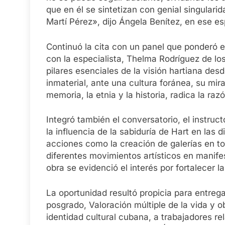
que en él se sintetizan con genial singulari
Martí Pérez», dijo Ángela Benítez, en ese es
Continuó la cita con un panel que ponderó 
con la especialista, Thelma Rodríguez de lo
pilares esenciales de la visión hartiana des
inmaterial, ante una cultura foránea, su mir
memoria, la etnia y la historia, radica la ra
Integró también el conversatorio, el instru
la influencia de la sabiduría de Hart en las 
acciones como la creación de galerías en tod
diferentes movimientos artísticos en manife
obra se evidenció el interés por fortalecer 
La oportunidad resultó propicia para entreg
posgrado, Valoración múltiple de la vida y 
identidad cultural cubana, a trabajadores r