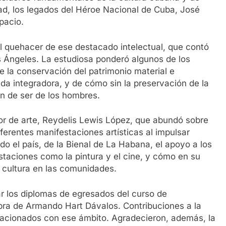
dad, los legados del Héroe Nacional de Cuba, José
pacio.
el quehacer de ese destacado intelectual, que contó
s Ángeles. La estudiosa ponderó algunos de los
de la conservación del patrimonio material e
ada integradora, y de cómo sin la preservación de la
zón de ser de los hombres.
ctor de arte, Reydelis Lewis López, que abundó sobre
diferentes manifestaciones artísticas al impulsar
o el país, de la Bienal de La Habana, el apoyo a los
staciones como la pintura y el cine, y cómo en su
la cultura en las comunidades.
ar los diplomas de egresados del curso de
obra de Armando Hart Dávalos. Contribuciones a la
elacionados con ese ámbito. Agradecieron, además, la