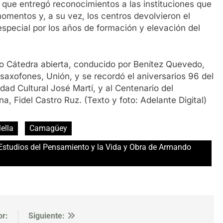
 que entregó reconocimientos a las instituciones que
omentos y, a su vez, los centros devolvieron el
especial por los años de formación y elevación del
io Cátedra abierta, conducido por Benítez Quevedo,
saxofones, Unión, y se recordó el aniversarios 96 del
dad Cultural José Martí, y al Centenario del
 Fidel Castro Ruz. (Texto y foto: Adelante Digital)
ella
Camagüey
 Estudios del Pensamiento y la Vida y Obra de Armando
or:
Siguiente: