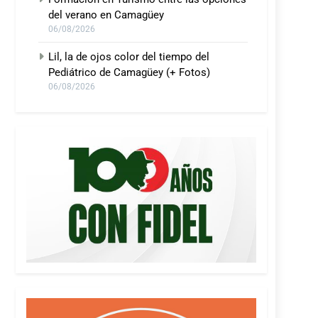
del verano en Camagüey
06/08/2026
Lil, la de ojos color del tiempo del
Pediátrico de Camagüey (+ Fotos)
06/08/2026