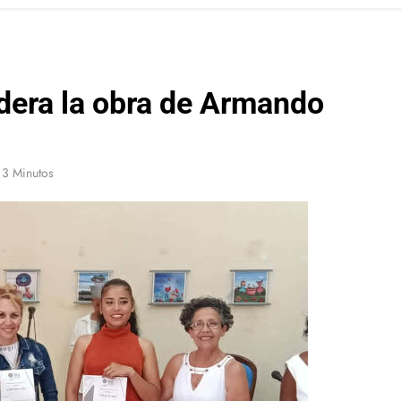
dera la obra de Armando
3 Minutos