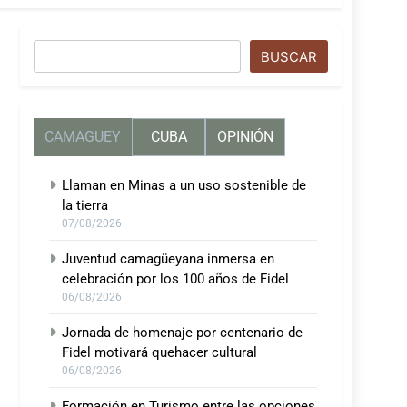
Buscar
BUSCAR
CAMAGUEY
CUBA
OPINIÓN
Llaman en Minas a un uso sostenible de
la tierra
07/08/2026
Juventud camagüeyana inmersa en
celebración por los 100 años de Fidel
06/08/2026
Jornada de homenaje por centenario de
Fidel motivará quehacer cultural
06/08/2026
Formación en Turismo entre las opciones