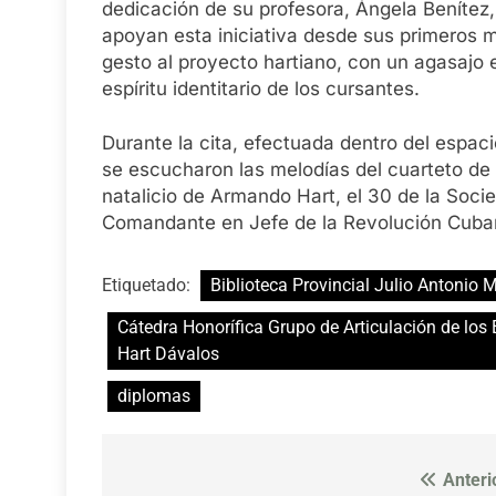
dedicación de su profesora, Ángela Benítez,
apoyan esta iniciativa desde sus primeros m
gesto al proyecto hartiano, con un agasajo 
espíritu identitario de los cursantes.
Durante la cita, efectuada dentro del espac
se escucharon las melodías del cuarteto de 
natalicio de Armando Hart, el 30 de la Socie
Comandante en Jefe de la Revolución Cubana,
Etiquetado:
Biblioteca Provincial Julio Antonio M
Cátedra Honorífica Grupo de Articulación de los
Hart Dávalos
diplomas
Anteri
Navegación