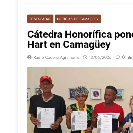
DESTACADAS
NOTICIAS DE CAMAGÜEY
Cátedra Honorífica pon
Hart en Camagüey
0
Radio Cadena Agramonte
13/06/2026