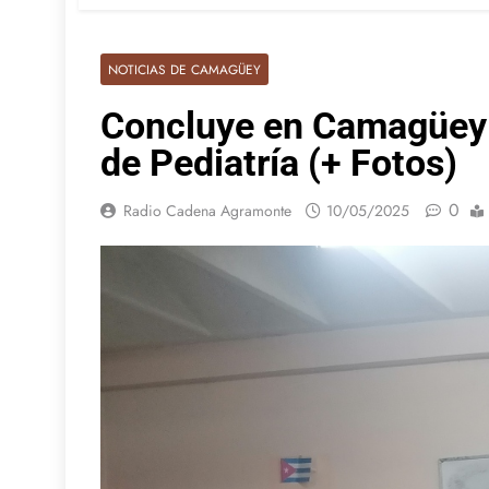
NOTICIAS DE CAMAGÜEY
Concluye en Camagüey 
de Pediatría (+ Fotos)
0
Radio Cadena Agramonte
10/05/2025