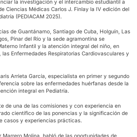
iar la investigación y el intercambio estudiantil a
de Ciencias Médicas Carlos J. Finlay la IV edición del
ediatría (PEDIACAM 2025).
ncias de Guantánamo, Santiago de Cuba, Holguín, Las
os, Pinar del Río y la sede agramontina se
erno Infantil y la atención integral del niño, en
, las Enfermedades Respiratorias Cardiovasculares y
ris Arrieta García, especialista en primer y segundo
nferencia sobre las enfermedades huérfanas desde la
nción integral en Pediatría.
te de una de las comisiones y con experiencia en
do científico de las ponencias y la significación de
de casos y experiencias prácticas.
er Marrero Molina, habló de las oportunidades de