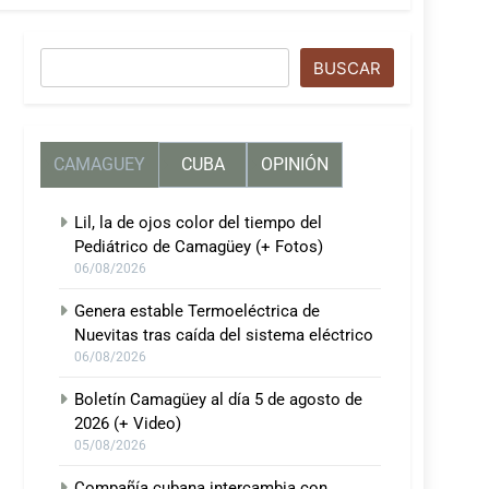
Buscar
BUSCAR
CAMAGUEY
CUBA
OPINIÓN
Lil, la de ojos color del tiempo del
Pediátrico de Camagüey (+ Fotos)
06/08/2026
Genera estable Termoeléctrica de
Nuevitas tras caída del sistema eléctrico
06/08/2026
Boletín Camagüey al día 5 de agosto de
2026 (+ Video)
05/08/2026
Compañía cubana intercambia con