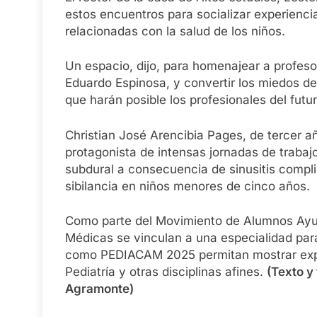
estos encuentros para socializar experiencia
relacionadas con la salud de los niños.
Un espacio, dijo, para homenajear a profes
Eduardo Espinosa, y convertir los miedos de l
que harán posible los profesionales del futur
Christian José Arencibia Pages, de tercer añ
protagonista de intensas jornadas de traba
subdural a consecuencia de sinusitis compli
sibilancia en niños menores de cinco años.
Como parte del Movimiento de Alumnos Ayud
Médicas se vinculan a una especialidad par
como PEDIACAM 2025 permitan mostrar experi
Pediatría y otras disciplinas afines.
(Texto y
Agramonte)