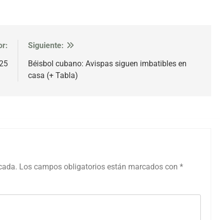
or:
Siguiente:
025
Béisbol cubano: Avispas siguen imbatibles en
casa (+ Tabla)
icada.
Los campos obligatorios están marcados con
*