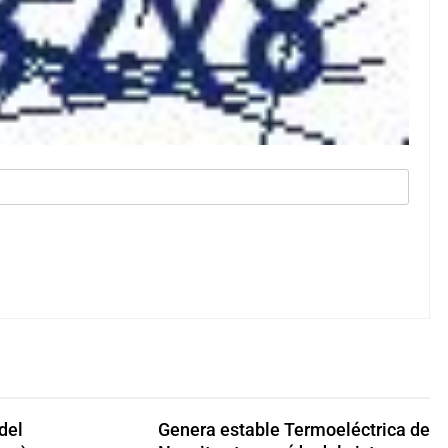
 del
Genera estable Termoeléctrica de