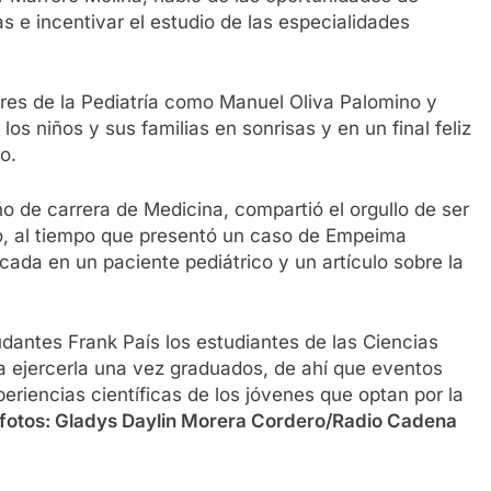
s e incentivar el estudio de las especialidades
ores de la Pediatría como Manuel Oliva Palomino y
os niños y sus familias en sonrisas y en un final feliz
o.
o de carrera de Medicina, compartió el orgullo de ser
jo, al tiempo que presentó un caso de Empeima
cada en un paciente pediátrico y un artículo sobre la
antes Frank País los estudiantes de las Ciencias
a ejercerla una vez graduados, de ahí que eventos
encias científicas de los jóvenes que optan por la
 fotos: Gladys Daylin Morera Cordero/Radio Cadena