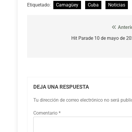
Etiquetado:
Camagüey
Cuba
Noticias
Anteri
Navegación
de
Hit Parade 10 de mayo de 2
entradas
DEJA UNA RESPUESTA
Tu dirección de correo electrónico no será publ
Comentario
*