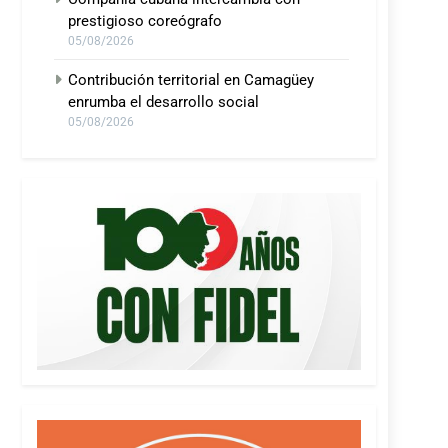
prestigioso coreógrafo
05/08/2026
Contribución territorial en Camagüey
enrumba el desarrollo social
05/08/2026