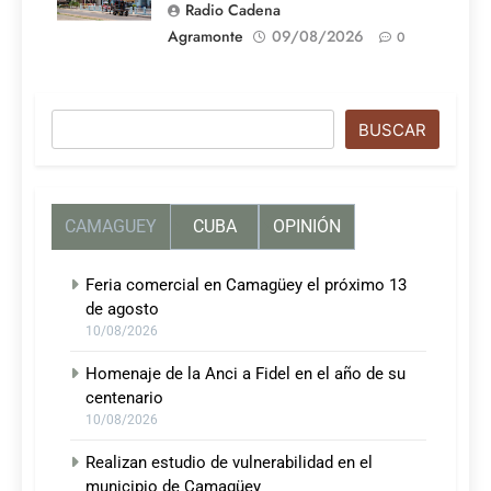
Radio Cadena
Agramonte
09/08/2026
0
Buscar
BUSCAR
CAMAGUEY
CUBA
OPINIÓN
Feria comercial en Camagüey el próximo 13
de agosto
10/08/2026
Homenaje de la Anci a Fidel en el año de su
centenario
10/08/2026
Realizan estudio de vulnerabilidad en el
municipio de Camagüey