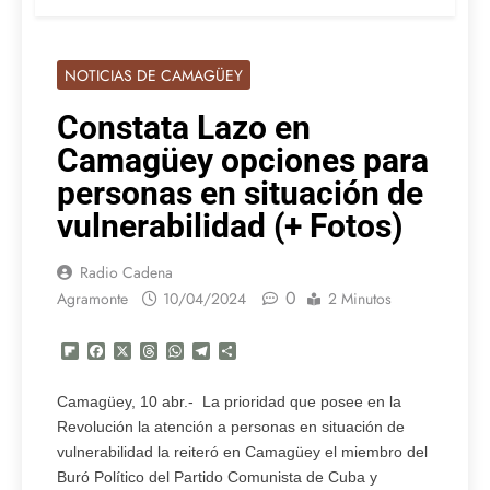
NOTICIAS DE CAMAGÜEY
Constata Lazo en
Camagüey opciones para
personas en situación de
vulnerabilidad (+ Fotos)
Radio Cadena
0
Agramonte
10/04/2024
2 Minutos
Flipboard
Facebook
X
Threads
WhatsApp
Telegram
Compartir
Camagüey, 10 abr.- La prioridad que posee en la
Revolución la atención a personas en situación de
vulnerabilidad la reiteró en Camagüey el miembro del
Buró Político del Partido Comunista de Cuba y