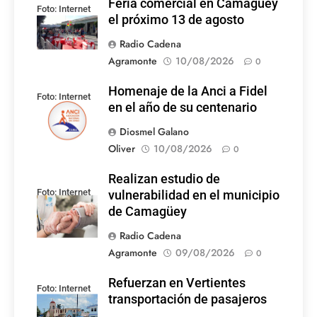
Feria comercial en Camagüey
Foto: Internet
el próximo 13 de agosto
Radio Cadena
Agramonte
10/08/2026
0
Homenaje de la Anci a Fidel
Foto: Internet
en el año de su centenario
Diosmel Galano
Oliver
10/08/2026
0
Realizan estudio de
Foto: Internet
vulnerabilidad en el municipio
de Camagüey
Radio Cadena
Agramonte
09/08/2026
0
Refuerzan en Vertientes
Foto: Internet
transportación de pasajeros