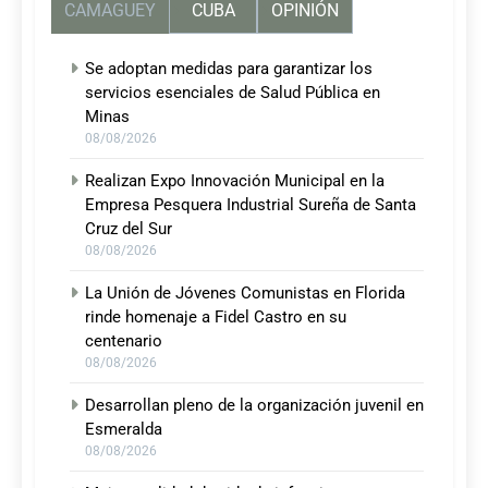
CAMAGUEY
CUBA
OPINIÓN
Se adoptan medidas para garantizar los
servicios esenciales de Salud Pública en
Minas
08/08/2026
Realizan Expo Innovación Municipal en la
Empresa Pesquera Industrial Sureña de Santa
Cruz del Sur
08/08/2026
La Unión de Jóvenes Comunistas en Florida
rinde homenaje a Fidel Castro en su
centenario
08/08/2026
Desarrollan pleno de la organización juvenil en
Esmeralda
08/08/2026