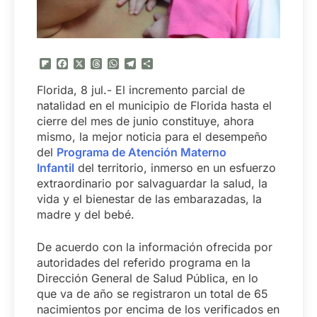
Flipboard
Facebook
X
Threads
WhatsApp
Telegram
Compartir
Florida, 8 jul.- El incremento parcial de
natalidad en el municipio de Florida hasta el
cierre del mes de junio constituye, ahora
mismo, la mejor noticia para el desempeño
del
Programa de Atención Materno
Infantil
del territorio, inmerso en un esfuerzo
extraordinario por salvaguardar la salud, la
vida y el bienestar de las embarazadas, la
madre y del bebé.
De acuerdo con la información ofrecida por
autoridades del referido programa en la
Dirección General de Salud Pública, en lo
que va de año se registraron un total de 65
nacimientos por encima de los verificados en