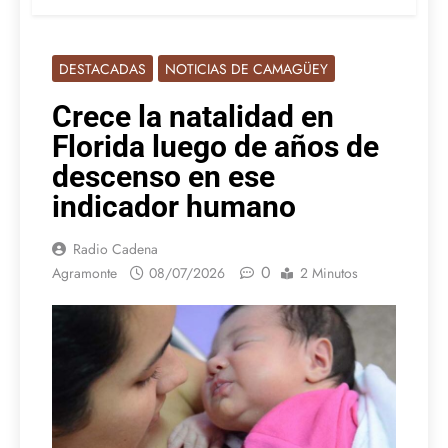
DESTACADAS
NOTICIAS DE CAMAGÜEY
Crece la natalidad en
Florida luego de años de
descenso en ese
indicador humano
Radio Cadena
0
Agramonte
08/07/2026
2 Minutos