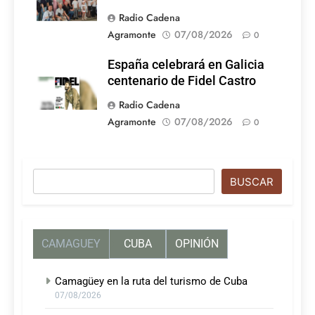
Radio Cadena
Agramonte
07/08/2026
0
España celebrará en Galicia
centenario de Fidel Castro
Radio Cadena
Agramonte
07/08/2026
0
Buscar
BUSCAR
CAMAGUEY
CUBA
OPINIÓN
Camagüey en la ruta del turismo de Cuba
07/08/2026