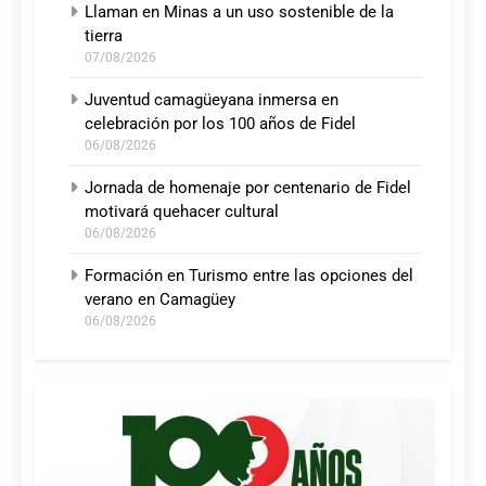
Llaman en Minas a un uso sostenible de la
tierra
07/08/2026
Juventud camagüeyana inmersa en
celebración por los 100 años de Fidel
06/08/2026
Jornada de homenaje por centenario de Fidel
motivará quehacer cultural
06/08/2026
Formación en Turismo entre las opciones del
verano en Camagüey
06/08/2026