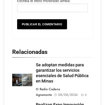
Escriba el texto mostrado arriba:
Relacionadas
Se adoptan medidas para
garantizar los servicios
esenciales de Salud Pública
en Minas
Radio Cadena
Agramonte
08/08/2026
0
Realizan Expo Innovación