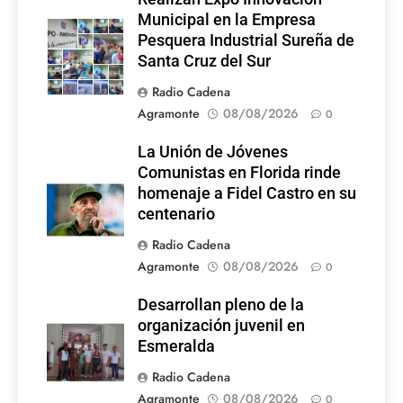
Municipal en la Empresa
Pesquera Industrial Sureña de
Santa Cruz del Sur
Radio Cadena
Agramonte
08/08/2026
0
La Unión de Jóvenes
Comunistas en Florida rinde
homenaje a Fidel Castro en su
centenario
Radio Cadena
Agramonte
08/08/2026
0
Desarrollan pleno de la
organización juvenil en
Esmeralda
Radio Cadena
Agramonte
08/08/2026
0