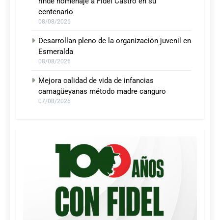
rinde homenaje a Fidel Castro en su
centenario
08/08/2026
Desarrollan pleno de la organización juvenil en
Esmeralda
08/08/2026
Mejora calidad de vida de infancias
camagüeyanas método madre canguro
07/08/2026