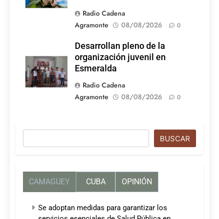
Radio Cadena
Agramonte
08/08/2026
0
Desarrollan pleno de la
organización juvenil en
Esmeralda
Radio Cadena
Agramonte
08/08/2026
0
Buscar
BUSCAR
CAMAGUEY
CUBA
OPINIÓN
Se adoptan medidas para garantizar los
servicios esenciales de Salud Pública en