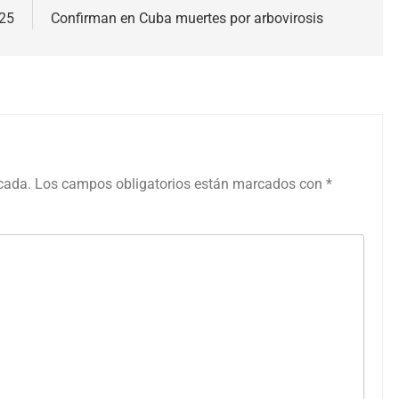
025
Confirman en Cuba muertes por arbovirosis
icada.
Los campos obligatorios están marcados con
*