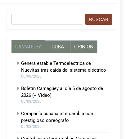
Buscar
BUSCAR
CAMAGUEY
CUBA
OPINIÓN
Genera estable Termoeléctrica de
Nuevitas tras caída del sistema eléctrico
06/08/2026
Boletín Camagüey al día 5 de agosto de
2026 (+ Video)
05/08/2026
Compañía cubana intercambia con
prestigioso coreógrafo
05/08/2026
Contribución territorial en Camagüey