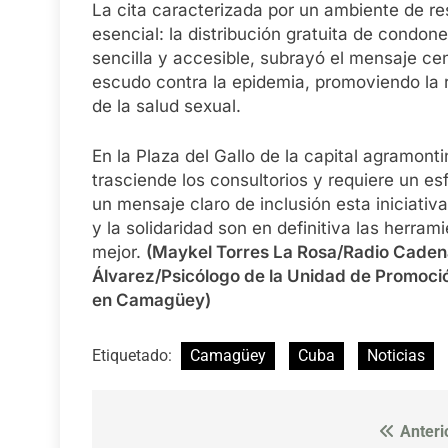
La cita caracterizada por un ambiente de r
esencial: la distribución gratuita de condo
sencilla y accesible, subrayó el mensaje cen
escudo contra la epidemia, promoviendo la r
de la salud sexual.
En la Plaza del Gallo de la capital agramont
trasciende los consultorios y requiere un es
un mensaje claro de inclusión esta iniciati
y la solidaridad son en definitiva las herr
mejor.
(Maykel Torres La Rosa/Radio Caden
Álvarez/Psicólogo de la Unidad de Promoci
en Camagüey)
Etiquetado:
Camagüey
Cuba
Noticias
Anteri
Navegación