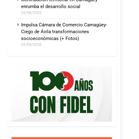
enrumba el desarrollo social
05/08/2026
Impulsa Cámara de Comercio Camagüey-
Ciego de Ávila transformaciones
socioeconómicas (+ Fotos)
05/08/2026