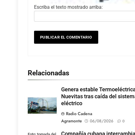
Escriba el texto mostrado arriba:
Relacionadas
Genera estable Termoeléctric
Nuevitas tras caída del sistem
eléctrico
Radio Cadena
Agramonte
06/08/2026
0
Compañía cubana intercambi
Foto: tomada del