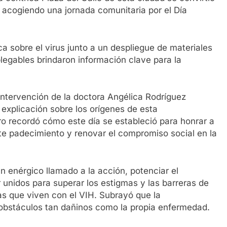
 acogiendo una jornada comunitaria por el Día
ca sobre el virus junto a un despliegue de materiales
 plegables brindaron información clave para la
intervención de la doctora Angélica Rodríguez
explicación sobre los orígenes de esta
o recordó cómo este día se estableció para honrar a
te padecimiento y renovar el compromiso social en la
 enérgico llamado a la acción, potenciar el
 unidos para superar los estigmas y las barreras de
as que viven con el VIH. Subrayó que la
o obstáculos tan dañinos como la propia enfermedad.