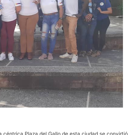
a céntrica Plaza del Gallo de esta ciudad se convirtió