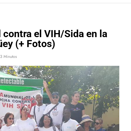
 contra el VIH/Sida en la
üey (+ Fotos)
3 Minutos