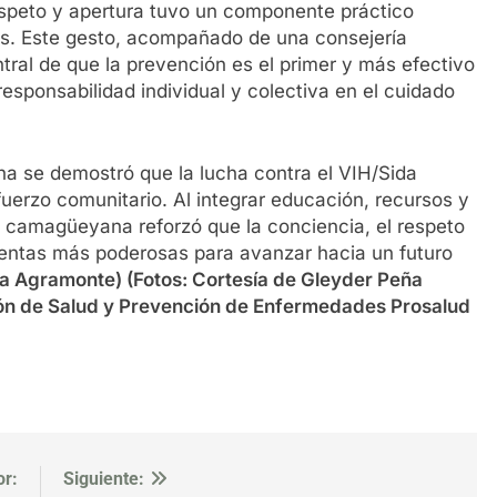
espeto y apertura tuvo un componente práctico
nes. Este gesto, acompañado de una consejería
tral de que la prevención es el primer y más efectivo
esponsabilidad individual y colectiva en el cuidado
ina se demostró que la lucha contra el VIH/Sida
fuerzo comunitario. Al integrar educación, recursos y
va camagüeyana reforzó que la conciencia, el respeto
amientas más poderosas para avanzar hacia un futuro
a Agramonte) (Fotos: Cortesía de Gleyder Peña
ón de Salud y Prevención de Enfermedades Prosalud
or:
Siguiente: