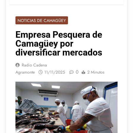
NOTICIAS DE CAMAGÜEY
Empresa Pesquera de
Camagüey por
diversificar mercados
Radio Cadena
0
Agramonte
11/11/2025
2 Minutos