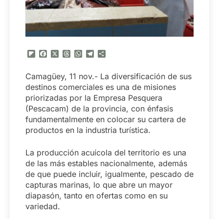
Flipboard
Facebook
X
Threads
WhatsApp
Telegram
Compartir
Camagüey, 11 nov.- La diversificación de sus
destinos comerciales es una de misiones
priorizadas por la Empresa Pesquera
(Pescacam) de la provincia, con énfasis
fundamentalmente en colocar su cartera de
productos en la industria turística.
La producción acuícola del territorio es una
de las más estables nacionalmente, además
de que puede incluir, igualmente, pescado de
capturas marinas, lo que abre un mayor
diapasón, tanto en ofertas como en su
variedad.