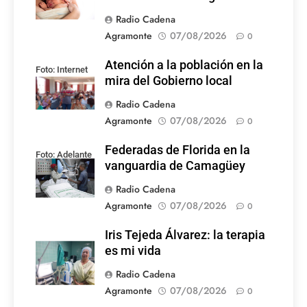
Radio Cadena
Agramonte
07/08/2026
0
Atención a la población en la
Foto: Internet
mira del Gobierno local
Radio Cadena
Agramonte
07/08/2026
0
Federadas de Florida en la
Foto: Adelante
vanguardia de Camagüey
Radio Cadena
Agramonte
07/08/2026
0
Iris Tejeda Álvarez: la terapia
es mi vida
Radio Cadena
Agramonte
07/08/2026
0