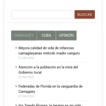
Buscar
BUSCAR
CAMAGUEY
CUBA
OPINIÓN
Mejora calidad de vida de infancias
camagüeyanas método madre canguro
07/08/2026
Atención a la población en la mira del
Gobierno local
07/08/2026
Federadas de Florida en la vanguardia de
Camagüey
07/08/2026
Iris Tejeda Álvarez: la terapia es mi vida