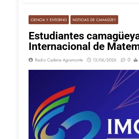
CIENCIA Y ENTORNO
NOTICIAS DE CAMAGÜEY
Estudiantes camagüeyan
Internacional de Matem
0
Radio Cadena Agramonte
13/06/2026