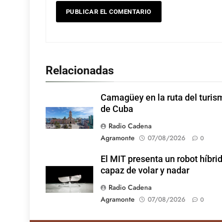
Relacionadas
Camagüey en la ruta del turis
de Cuba
Radio Cadena
Agramonte
07/08/2026
0
El MIT presenta un robot híbri
capaz de volar y nadar
Radio Cadena
Agramonte
07/08/2026
0