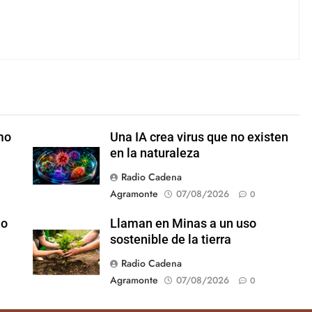
mo
Una IA crea virus que no existen
en la naturaleza
Radio Cadena
Agramonte
07/08/2026
0
do
Llaman en Minas a un uso
sostenible de la tierra
Radio Cadena
Agramonte
07/08/2026
0