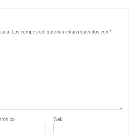
icada.
Los campos obligatorios están marcados con
*
trónico
Web