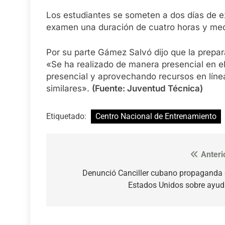
Los estudiantes se someten a dos días de e
examen una duración de cuatro horas y media
Por su parte Gámez Salvó dijo que la prep
«Se ha realizado de manera presencial en e
presencial y aprovechando recursos en lí
similares».
(Fuente: Juventud Técnica)
Etiquetado:
Centro Nacional de Entrenamiento
Anteri
Navegación
de
Denunció Canciller cubano propaganda
Estados Unidos sobre ayu
entradas