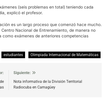
xámenes (seis problemas en total) teniendo cada
, explicó el profesor.
aración es un largo proceso que comenzó hace mucho.
l Centro Nacional de Entrenamiento, de manera no
nea como exámenes de anteriores competencias
estudiantes
Olimpiada Internacional de Matemáticas
or:
Siguiente:
 de
Nota informativa de la División Territorial
das
Radiocuba en Camagüey