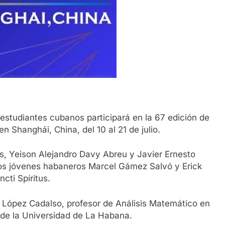
estudiantes cubanos participará en la 67 edición de
n Shanghái, China, del 10 al 21 de julio.
 Yeison Alejandro Davy Abreu y Javier Ernesto
 los jóvenes habaneros Marcel Gámez Salvó y Erick
cti Spíritus.
 López Cadalso, profesor de Análisis Matemático en
de la Universidad de La Habana.