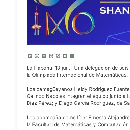
Flipboard
Facebook
X
Threads
WhatsApp
Telegram
Compartir
La Habana, 13 jun.- Una delegación de seis 
la Olimpiada Internacional de Matemáticas, e
Los camagüeyanos Heidy Rodríguez Fuentes,
Galindo Nápoles integran el equipo junto a
Díaz Pérez; y Diego García Rodríguez, de San
Les acompaña como líder Ernesto Alejandro
la Facultad de Matemáticas y Computación 