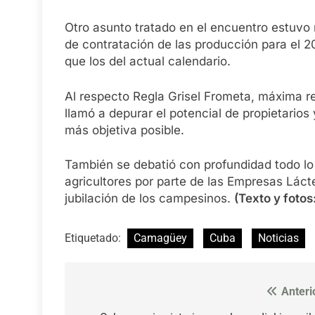
Otro asunto tratado en el encuentro estuvo 
de contratación de las producción para el 2
que los del actual calendario.
Al respecto Regla Grisel Frometa, máxima r
llamó a depurar el potencial de propietarios 
más objetiva posible.
También se debatió con profundidad todo lo
agricultores por parte de las Empresas Lácte
jubilación de los campesinos.
(Texto y foto
Etiquetado:
Camagüey
Cuba
Noticias
Anteri
Navegación