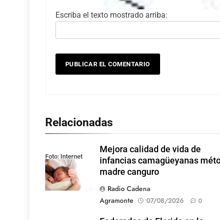
Escriba el texto mostrado arriba:
Relacionadas
Mejora calidad de vida de
Foto: Internet
infancias camagüeyanas mét
madre canguro
Radio Cadena
Agramonte
07/08/2026
0