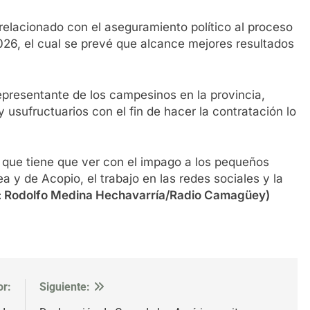
relacionado con el aseguramiento político al proceso
026, el cual se prevé que alcance mejores resultados
epresentante de los campesinos en la provincia,
y usufructuarios con el fin de hacer la contratación lo
 que tiene que ver con el impago a los pequeños
a y de Acopio, el trabajo en las redes sociales y la
s: Rodolfo Medina Hechavarría/Radio Camagüey)
or:
Siguiente: