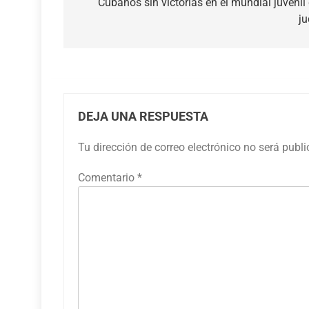
de
Cubanos sin victorias en el mundial juvenil
j
entradas
DEJA UNA RESPUESTA
Tu dirección de correo electrónico no será publ
Comentario
*