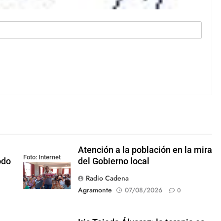
Atención a la población en la mira
Foto: Internet
odo
del Gobierno local
Radio Cadena
Agramonte
07/08/2026
0