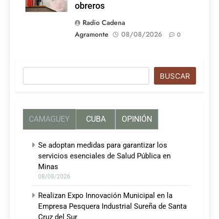
obreros
Radio Cadena
Agramonte
08/08/2026
0
Buscar
BUSCAR
CAMAGUEY
CUBA
OPINIÓN
Se adoptan medidas para garantizar los
servicios esenciales de Salud Pública en
Minas
08/08/2026
Realizan Expo Innovación Municipal en la
Empresa Pesquera Industrial Sureña de Santa
Cruz del Sur