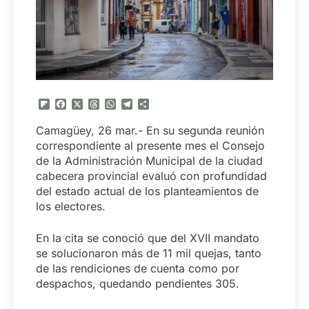
Flipboard
Facebook
X
Threads
WhatsApp
Telegram
Compartir
Camagüey, 26 mar.- En su segunda reunión
correspondiente al presente mes el Consejo
de la Administración Municipal de la ciudad
cabecera provincial evaluó con profundidad
del estado actual de los planteamientos de
los electores.
En la cita se conoció que del XVII mandato
se solucionaron más de 11 mil quejas, tanto
de las rendiciones de cuenta como por
despachos, quedando pendientes 305.