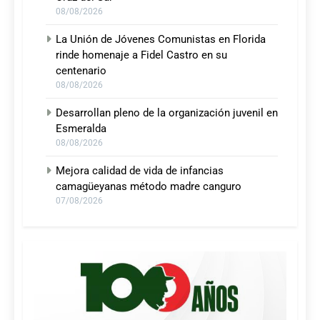
08/08/2026
La Unión de Jóvenes Comunistas en Florida
rinde homenaje a Fidel Castro en su
centenario
08/08/2026
Desarrollan pleno de la organización juvenil en
Esmeralda
08/08/2026
Mejora calidad de vida de infancias
camagüeyanas método madre canguro
07/08/2026