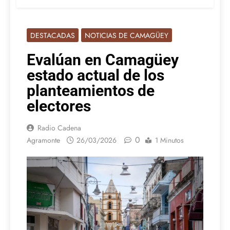
DESTACADAS
NOTICIAS DE CAMAGÜEY
Evalúan en Camagüey
estado actual de los
planteamientos de
electores
Radio Cadena
0
Agramonte
26/03/2026
1 Minutos