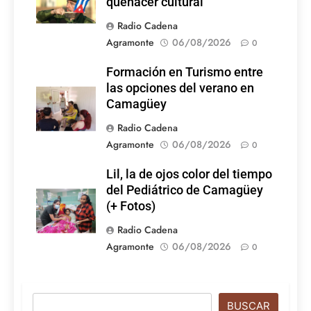
quehacer cultural
Radio Cadena
Agramonte
06/08/2026
0
Formación en Turismo entre
las opciones del verano en
Camagüey
Radio Cadena
Agramonte
06/08/2026
0
Lil, la de ojos color del tiempo
del Pediátrico de Camagüey
(+ Fotos)
Radio Cadena
Agramonte
06/08/2026
0
Buscar
BUSCAR