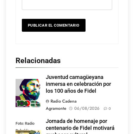
Relacionadas
Juventud camagüeyana
Foto: Internet
inmersa en celebración por
los 100 años de Fidel
Radio Cadena
Agramonte
06/08/2026
0
Jornada de homenaje por
Foto: Radio
centenario de Fidel motivará
Rebelde