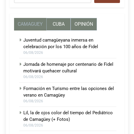
CAMAGUEY
CUBA
OPINIÓN
Juventud camagüeyana inmersa en
celebración por los 100 años de Fidel
06/08/2026
Jornada de homenaje por centenario de Fidel
motivará quehacer cultural
06/08/2026
Formación en Turismo entre las opciones del
verano en Camagüey
06/08/2026
Lil, la de ojos color del tiempo del Pediátrico
de Camagüey (+ Fotos)
06/08/2026