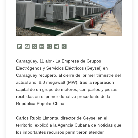
Flipboard
Facebook
X
Threads
WhatsApp
Telegram
Compartir
Camagüey, 11 abr.- La Empresa de Grupos
Electrógenos y Servicios Eléctricos (Geysel) en
Camagüey recuperó, al cierre del primer trimestre del
actual año, 8.8 megawatt (MW), tras la reparación
capital de un grupo de motores, con partes y piezas
recibidas en el primer donativo procedente de la
República Popular China.
Carlos Rubio Limonta, director de Geysel en el
territorio, explicó a la Agencia Cubana de Noticias que
los importantes recursos permitieron atender