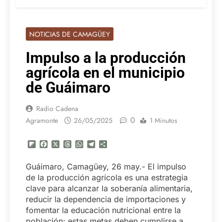
NOTICIAS DE CAMAGÜEY
Impulso a la producción
agrícola en el municipio
de Guáimaro
Radio Cadena
0
Agramonte
26/05/2025
1 Minutos
Flipboard
Facebook
X
Threads
WhatsApp
Telegram
Compartir
Guáimaro, Camagüey, 26 may.- El impulso
de la producción agrícola es una estrategia
clave para alcanzar la soberanía alimentaria,
reducir la dependencia de importaciones y
fomentar la educación nutricional entre la
población; estas metas deben cumplirse a