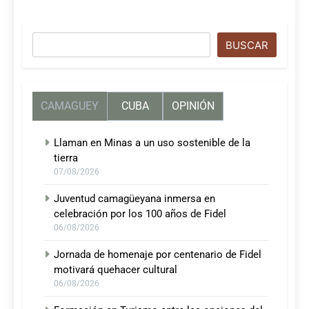
Buscar
BUSCAR
CAMAGUEY
CUBA
OPINIÓN
Llaman en Minas a un uso sostenible de la
tierra
07/08/2026
Juventud camagüeyana inmersa en
celebración por los 100 años de Fidel
06/08/2026
Jornada de homenaje por centenario de Fidel
motivará quehacer cultural
06/08/2026