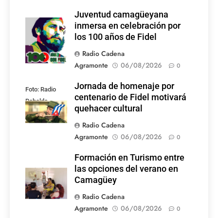
Juventud camagüeyana
Foto: Internet
inmersa en celebración por
los 100 años de Fidel
Radio Cadena
Agramonte
06/08/2026
0
Jornada de homenaje por
Foto: Radio
centenario de Fidel motivará
Rebelde
quehacer cultural
Radio Cadena
Agramonte
06/08/2026
0
Formación en Turismo entre
las opciones del verano en
Camagüey
Radio Cadena
Agramonte
06/08/2026
0