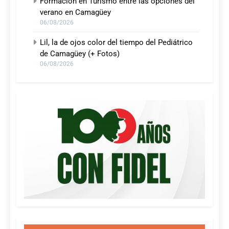
Formación en Turismo entre las opciones del
verano en Camagüey
06/08/2026
Lil, la de ojos color del tiempo del Pediátrico
de Camagüey (+ Fotos)
06/08/2026