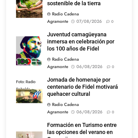
sostenible de la tierra
Radio Cadena
Agramonte
07/08/2026
0
Juventud camagüeyana
Foto: Internet
inmersa en celebración por
los 100 años de Fidel
Radio Cadena
Agramonte
06/08/2026
0
Jornada de homenaje por
Foto: Radio
centenario de Fidel motivará
Rebelde
quehacer cultural
Radio Cadena
Agramonte
06/08/2026
0
Formación en Turismo entre
las opciones del verano en