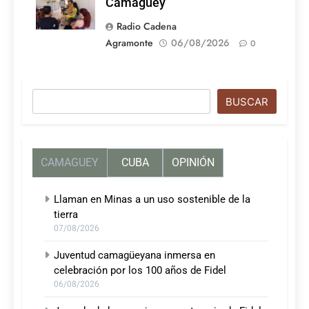
Camagüey
Radio Cadena
Agramonte
06/08/2026
0
Buscar
BUSCAR
CAMAGUEY
CUBA
OPINIÓN
Llaman en Minas a un uso sostenible de la
tierra
07/08/2026
Juventud camagüeyana inmersa en
celebración por los 100 años de Fidel
06/08/2026