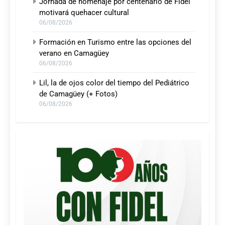
Jornada de homenaje por centenario de Fidel
motivará quehacer cultural
06/08/2026
Formación en Turismo entre las opciones del
verano en Camagüey
06/08/2026
Lil, la de ojos color del tiempo del Pediátrico
de Camagüey (+ Fotos)
06/08/2026