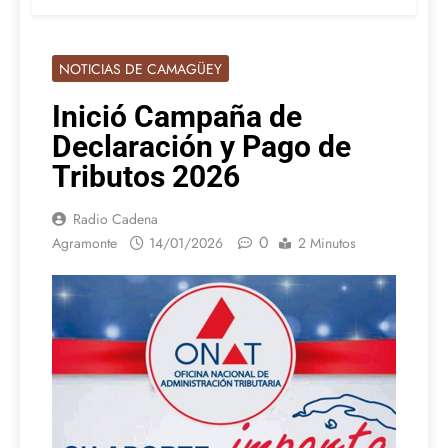
NOTICIAS DE CAMAGÜEY
Inició Campaña de
Declaración y Pago de
Tributos 2026
Radio Cadena
0
Agramonte
14/01/2026
2 Minutos