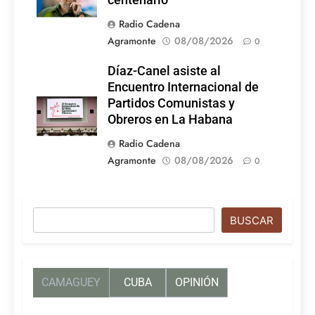
centenario
Radio Cadena
Agramonte
08/08/2026
0
Díaz-Canel asiste al
Encuentro Internacional de
Partidos Comunistas y
Obreros en La Habana
Radio Cadena
Agramonte
08/08/2026
0
Buscar
BUSCAR
CAMAGUEY
CUBA
OPINIÓN