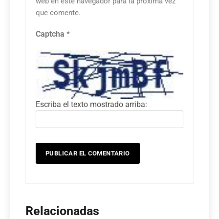
web en este navegador para la próxima vez
que comente.
Captcha
*
Escriba el texto mostrado arriba:
Relacionadas