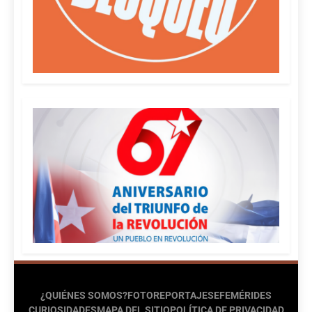
¿QUIÉNES SOMOS?
FOTOREPORTAJES
EFEMÉRIDES
CURIOSIDADES
MAPA DEL SITIO
POLÍTICA DE PRIVACIDAD