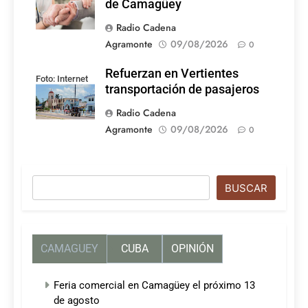
de Camagüey
Radio Cadena
Agramonte
09/08/2026
0
Refuerzan en Vertientes
Foto: Internet
transportación de pasajeros
Radio Cadena
Agramonte
09/08/2026
0
Buscar
BUSCAR
CAMAGUEY
CUBA
OPINIÓN
Feria comercial en Camagüey el próximo 13
de agosto