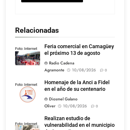
Relacionadas
Feria comercial en Camagüey
Foto: Internet
el próximo 13 de agosto
Radio Cadena
Agramonte
10/08/2026
0
Homenaje de la Anci a Fidel
Foto: Internet
en el año de su centenario
Diosmel Galano
Oliver
10/08/2026
0
Realizan estudio de
Foto: Internet
vulnerabilidad en el municipio