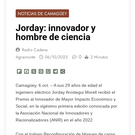
NOTICIAS DE CAMAGÜEY
Jorday: innovador y
hombre de ciencia
Radio Cadena
0
Agramonte
06/10/2023
2 Minutos
Flipboard
Facebook
X
Threads
WhatsApp
Telegram
Compartir
Camagüey, 6 oct. – A sus 29 años de edad el
ingeniero eléctrico Jorday Arostegui Morell recibió el
Premio al Innovador de Mayor Impacto Económico y
Social, en la vigésimo primera edición convocada por
la Asociación Nacional de Innovadores y
Racionalizadores (ANIR) en el año 2022.
Con el trabajo Reconfiguración de bloques de carga