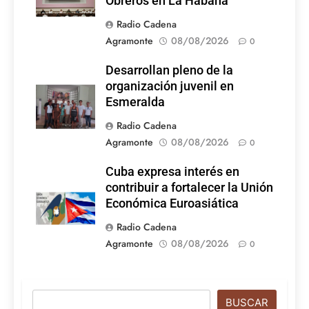
Obreros en La Habana
Radio Cadena
Agramonte
08/08/2026
0
Desarrollan pleno de la
organización juvenil en
Esmeralda
Radio Cadena
Agramonte
08/08/2026
0
Cuba expresa interés en
contribuir a fortalecer la Unión
Económica Euroasiática
Radio Cadena
Agramonte
08/08/2026
0
Buscar
BUSCAR