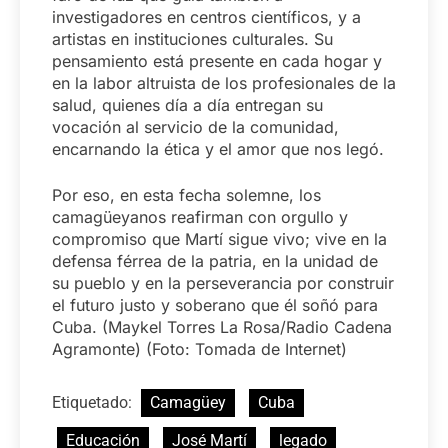
investigadores en centros científicos, y a
artistas en instituciones culturales. Su
pensamiento está presente en cada hogar y
en la labor altruista de los profesionales de la
salud, quienes día a día entregan su
vocación al servicio de la comunidad,
encarnando la ética y el amor que nos legó.
Por eso, en esta fecha solemne, los
camagüeyanos reafirman con orgullo y
compromiso que Martí sigue vivo; vive en la
defensa férrea de la patria, en la unidad de
su pueblo y en la perseverancia por construir
el futuro justo y soberano que él soñó para
Cuba. (Maykel Torres La Rosa/Radio Cadena
Agramonte) (Foto: Tomada de Internet)
Etiquetado:
Camagüey
Cuba
Educación
José Martí
legado