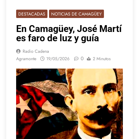
DESTACADAS
NOTICIAS DE CAMAGÜEY
En Camagüey, José Martí
es faro de luz y guía
Radio Cadena
0
Agramonte
19/05/2026
2 Minutos