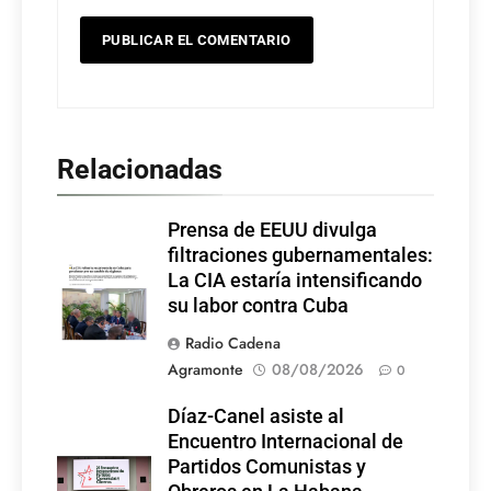
Relacionadas
Prensa de EEUU divulga
filtraciones gubernamentales:
La CIA estaría intensificando
su labor contra Cuba
Radio Cadena
Agramonte
08/08/2026
0
Díaz-Canel asiste al
Encuentro Internacional de
Partidos Comunistas y