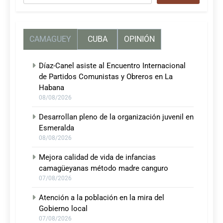
CAMAGUEY
CUBA
OPINIÓN
Díaz-Canel asiste al Encuentro Internacional
de Partidos Comunistas y Obreros en La
Habana
08/08/2026
Desarrollan pleno de la organización juvenil en
Esmeralda
08/08/2026
Mejora calidad de vida de infancias
camagüeyanas método madre canguro
07/08/2026
Atención a la población en la mira del
Gobierno local
07/08/2026