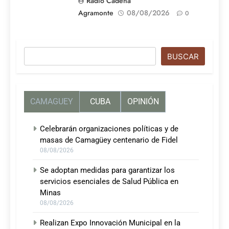
Radio Cadena
Agramonte
08/08/2026
0
Buscar
BUSCAR
CAMAGUEY
CUBA
OPINIÓN
Celebrarán organizaciones políticas y de
masas de Camagüey centenario de Fidel
08/08/2026
Se adoptan medidas para garantizar los
servicios esenciales de Salud Pública en
Minas
08/08/2026
Realizan Expo Innovación Municipal en la