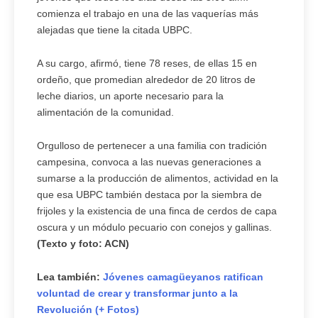
comienza el trabajo en una de las vaquerías más
alejadas que tiene la citada UBPC.
A su cargo, afirmó, tiene 78 reses, de ellas 15 en
ordeño, que promedian alrededor de 20 litros de
leche diarios, un aporte necesario para la
alimentación de la comunidad.
Orgulloso de pertenecer a una familia con tradición
campesina, convoca a las nuevas generaciones a
sumarse a la producción de alimentos, actividad en la
que esa UBPC también destaca por la siembra de
frijoles y la existencia de una finca de cerdos de capa
oscura y un módulo pecuario con conejos y gallinas.
(Texto y foto: ACN)
Lea también:
Jóvenes camagüeyanos ratifican
voluntad de crear y transformar junto a la
Revolución (+ Fotos)