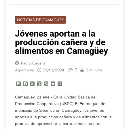
NOTICIAS DE CAMAGÜEY
Jóvenes aportan a la
producción cañera y de
alimentos en Camagüey
Radio Cadena
0
Agramonte
21/01/2024
2 Minutos
Flipboard
Facebook
X
Threads
WhatsApp
Telegram
Compartir
Camagüey, 21 ene.- En la Unidad Básica de
Producción Cooperativa (UBPC) El Entronque, del
municipio de Sibanicú en Camagüey, los jóvenes
aportan a la producción cañera y de alimentos con la
premisa de aprovechar la tierra al máximo para