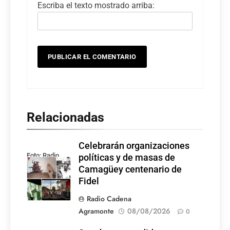
Escriba el texto mostrado arriba:
Relacionadas
Celebrarán organizaciones
Foto: Radio
políticas y de masas de
Rebelde
Camagüey centenario de
Fidel
Radio Cadena
Agramonte
08/08/2026
0