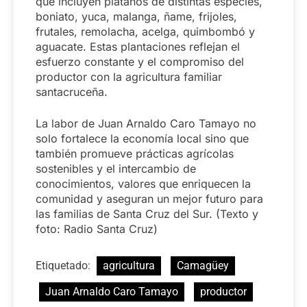
que incluyen plátanos de distintas especies,
boniato, yuca, malanga, ñame, frijoles,
frutales, remolacha, acelga, quimbombó y
aguacate. Estas plantaciones reflejan el
esfuerzo constante y el compromiso del
productor con la agricultura familiar
santacruceña.
La labor de Juan Arnaldo Caro Tamayo no
solo fortalece la economía local sino que
también promueve prácticas agrícolas
sostenibles y el intercambio de
conocimientos, valores que enriquecen la
comunidad y aseguran un mejor futuro para
las familias de Santa Cruz del Sur. (Texto y
foto: Radio Santa Cruz)
Etiquetado:
agricultura
Camagüey
Juan Arnaldo Caro Tamayo
productor