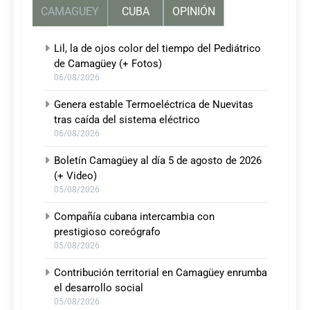
CAMAGUEY
CUBA
OPINIÓN
Lil, la de ojos color del tiempo del Pediátrico
de Camagüey (+ Fotos)
06/08/2026
Genera estable Termoeléctrica de Nuevitas
tras caída del sistema eléctrico
06/08/2026
Boletín Camagüey al día 5 de agosto de 2026
(+ Video)
05/08/2026
Compañía cubana intercambia con
prestigioso coreógrafo
05/08/2026
Contribución territorial en Camagüey enrumba
el desarrollo social
05/08/2026