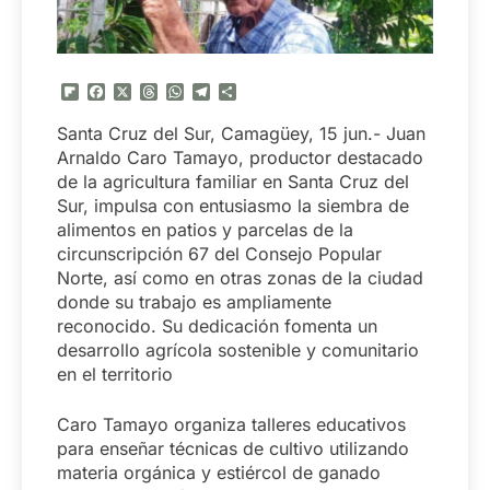
Flipboard
Facebook
X
Threads
WhatsApp
Telegram
Compartir
Santa Cruz del Sur, Camagüey, 15 jun.- Juan
Arnaldo Caro Tamayo, productor destacado
de la agricultura familiar en Santa Cruz del
Sur, impulsa con entusiasmo la siembra de
alimentos en patios y parcelas de la
circunscripción 67 del Consejo Popular
Norte, así como en otras zonas de la ciudad
donde su trabajo es ampliamente
reconocido. Su dedicación fomenta un
desarrollo agrícola sostenible y comunitario
en el territorio
Caro Tamayo organiza talleres educativos
para enseñar técnicas de cultivo utilizando
materia orgánica y estiércol de ganado