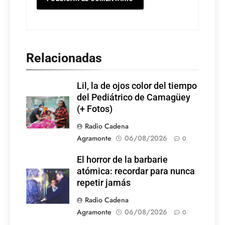
Relacionadas
Lil, la de ojos color del tiempo
del Pediátrico de Camagüey
(+ Fotos)
Radio Cadena
Agramonte
06/08/2026
0
El horror de la barbarie
atómica: recordar para nunca
repetir jamás
Radio Cadena
Agramonte
06/08/2026
0