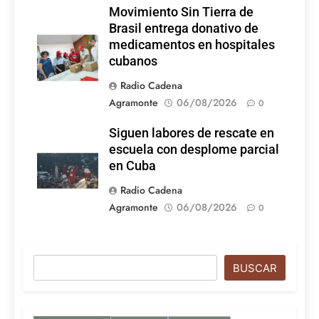
Movimiento Sin Tierra de
Brasil entrega donativo de
medicamentos en hospitales
cubanos
Radio Cadena
Agramonte
06/08/2026
0
Siguen labores de rescate en
escuela con desplome parcial
en Cuba
Radio Cadena
Agramonte
06/08/2026
0
Buscar
BUSCAR