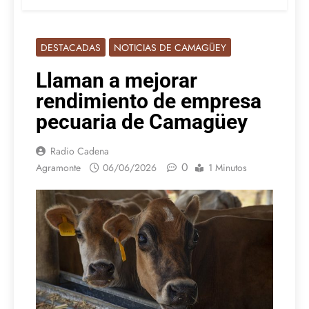
DESTACADAS
NOTICIAS DE CAMAGÜEY
Llaman a mejorar
rendimiento de empresa
pecuaria de Camagüey
Radio Cadena
0
Agramonte
06/06/2026
1 Minutos