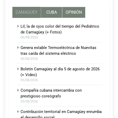
CAMAGUEY
CUBA
OPINIÓN
Lil, la de ojos color del tiempo del Pediátrico
de Camagüey (+ Fotos)
06/08/2026
Genera estable Termoeléctrica de Nuevitas
tras caída del sistema eléctrico
06/08/2026
Boletín Camagüey al día 5 de agosto de 2026
(+ Video)
05/08/2026
Compañía cubana intercambia con
prestigioso coreógrafo
05/08/2026
Contribución territorial en Camagüey enrumba
el desarrollo social