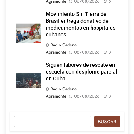
Agramonte
06/08/2026
0
Movimiento Sin Tierra de
Brasil entrega donativo de
medicamentos en hospitales
cubanos
Radio Cadena
Agramonte
06/08/2026
0
Siguen labores de rescate en
escuela con desplome parcial
en Cuba
Radio Cadena
Agramonte
06/08/2026
0
Buscar
BUSCAR