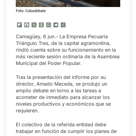
Foto: Cubadebate
Flipboard
Facebook
X
Threads
WhatsApp
Telegram
Compartir
Camagüey, 6 jun.- La Empresa Pecuaria
Triángulo Tres, de la capital agramontina,
rindió cuenta sobre su funcionamiento en la
más reciente sesión ordinaria de la Asamblea
Municipal del Poder Popular.
Tras la presentación del informe por su
director, Amado Maceda, se produjo un
amplio debate en torno a las tareas a
acometer de inmediato para alcanzar los
niveles productivos y económicos que se
requieren.
El colectivo de la referida entidad debe
trabajar en función de cumplir los planes de