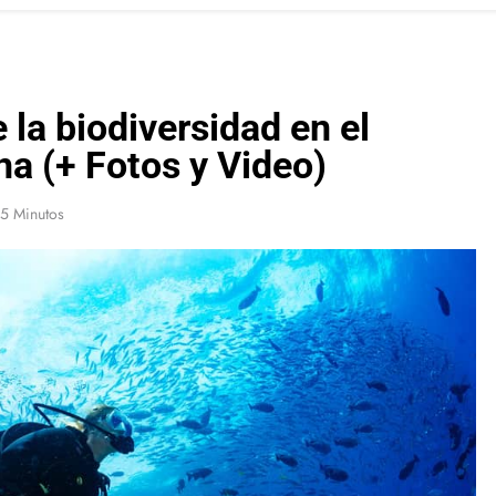
 la biodiversidad en el
na (+ Fotos y Video)
5 Minutos