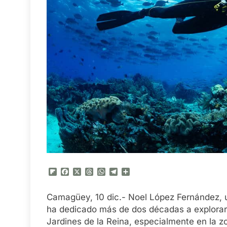
Flipboard
Facebook
X
Threads
WhatsApp
Telegram
Compartir
Camagüey, 10 dic.- Noel López Fernández, 
ha dedicado más de dos décadas a explorar 
Jardines de la Reina, especialmente en la 