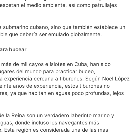
respetan el medio ambiente, así como patrullajes
saje submarino cubano, sino que también establece un
ble que debería ser emulado globalmente.
para bucear
e más de mil cayos e islotes en Cuba, han sido
lugares del mundo para practicar buceo,
a experiencia cercana a tiburones. Según Noel López
inte años de experiencia, estos tiburones no
es, ya que habitan en aguas poco profundas, lejos
e la Reina son un verdadero laberinto marino y
guas, donde incluso los navegantes más
. Esta región es considerada una de las más