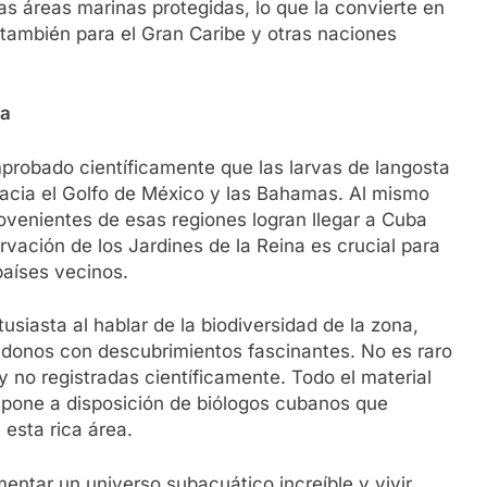
as áreas marinas protegidas, lo que la convierte en
 también para el Gran Caribe y otras naciones
na
robado científicamente que las larvas de langosta
hacia el Golfo de México y las Bahamas. Al mismo
ovenientes de esas regiones logran llegar a Cuba
rvación de los Jardines de la Reina es crucial para
países vecinos.
siasta al hablar de la biodiversidad de la zona,
ndonos con descubrimientos fascinantes. No es raro
no registradas científicamente. Todo el material
e pone a disposición de biólogos cubanos que
 esta rica área.
entar un universo subacuático increíble y vivir