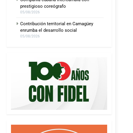
prestigioso coreógrafo
05/08/2026
Contribución territorial en Camagüey
enrumba el desarrollo social
05/08/2026