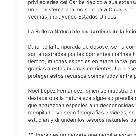
privilegiadas del Caribe debido a sus extens
un ecosistema vital no solo para Cuba, sino
vecinas, incluyendo Estados Unidos.
La Belleza Natural de los Jardines de la Rei
Durante la temporada de desove, se ha comp
son arrastradas por las corrientes marinas 
tiempo, muchas especies en etapa larval pr
gracias a estas mismas corrientes. La prese
proteger estos recursos compartidos entre 
Noel López Fernández, quien se muestra entu
destaca que la naturaleza sigue sorprendié
que aparezcan especies aún desconocidas y 
recopilado, ya sean fotografías o videos, s
estudian y difunden los tesoros naturales de
"El buceo es un deporte que permite experim