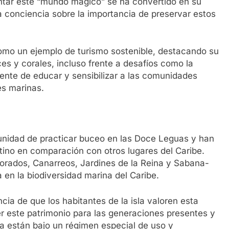
tar este “mundo mágico” se ha convertido en su
la conciencia sobre la importancia de preservar estos
omo un ejemplo de turismo sostenible, destacando su
s y corales, incluso frente a desafíos como la
ente de educar y sensibilizar a las comunidades
es marinas.
unidad de practicar buceo en las Doce Leguas y han
ino en comparación con otros lugares del Caribe.
lorados, Canarreos, Jardines de la Reina y Sabana-
en la biodiversidad marina del Caribe.
ia de que los habitantes de la isla valoren esta
r este patrimonio para las generaciones presentes y
na están bajo un régimen especial de uso y