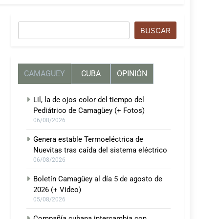
Buscar
BUSCAR
CAMAGUEY
CUBA
OPINIÓN
Lil, la de ojos color del tiempo del
Pediátrico de Camagüey (+ Fotos)
06/08/2026
Genera estable Termoeléctrica de
Nuevitas tras caída del sistema eléctrico
06/08/2026
Boletín Camagüey al día 5 de agosto de
2026 (+ Video)
05/08/2026
Compañía cubana intercambia con