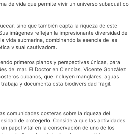
ma de vida que permite vivir un universo subacuático
ucear, sino que también capta la riqueza de este
. Sus imágenes reflejan la impresionante diversidad de
e la vida submarina, combinando la esencia de las
tica visual cautivadora.
uyendo primeros planos y perspectivas únicas, para
ades del mar. El Doctor en Ciencias, Vicente González
s costeros cubanos, que incluyen manglares, aguas
 trabaja y documenta esta biodiversidad frágil.
 las comunidades costeras sobre la riqueza del
cesidad de protegerlo. Considera que las actividades
 un papel vital en la conservación de uno de los