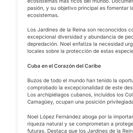
ecosistemas más ricos del mundo. Documen
pasión, y su objetivo principal es fomentar 
ecosistemas.
Los Jardines de la Reina son reconocidos c
excepcional diversidad y abundancia de pece
depredación. Noel enfatiza la necesidad urg
locales sobre la protección de estas especi
Cuba en el Corazón del Caribe
Buzos de todo el mundo han tenido la oport
comprobado la excepcionalidad de este dest
Los archipiélagos cubanos, incluidos los Co
Camagüey, ocupan una posición privilegiada 
Noel López Fernández aboga por la importanc
riqueza natural y se comprometan a protege
futuras. Destaca que los Jardines de la Rei