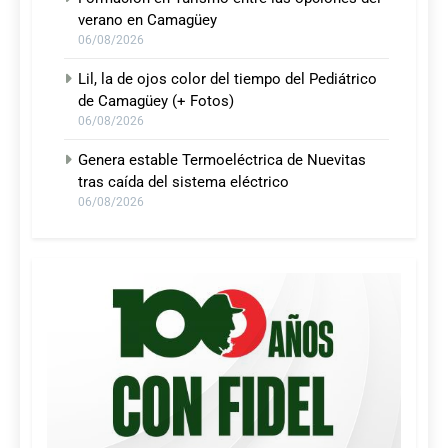
verano en Camagüey
06/08/2026
Lil, la de ojos color del tiempo del Pediátrico
de Camagüey (+ Fotos)
06/08/2026
Genera estable Termoeléctrica de Nuevitas
tras caída del sistema eléctrico
06/08/2026