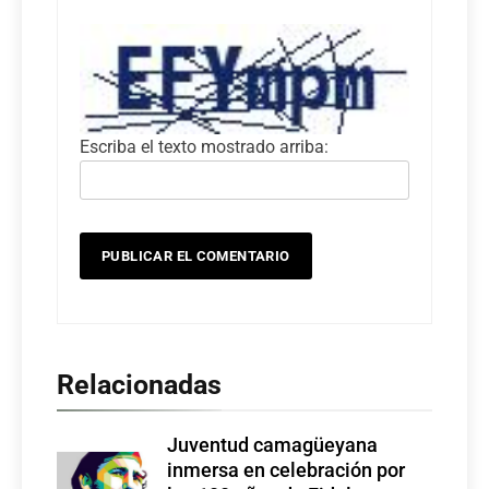
Escriba el texto mostrado arriba:
Relacionadas
Juventud camagüeyana
Foto: Internet
inmersa en celebración por