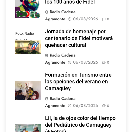
los 100 años de Fidel
Radio Cadena
Agramonte
06/08/2026
0
Jornada de homenaje por
Foto: Radio
centenario de Fidel motivará
Rebelde
quehacer cultural
Radio Cadena
Agramonte
06/08/2026
0
Formación en Turismo entre
las opciones del verano en
Camagüey
Radio Cadena
Agramonte
06/08/2026
0
Lil, la de ojos color del tiempo
del Pediátrico de Camagüey
(+ Fotos)