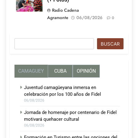
Radio Cadena
Agramonte
06/08/2026
0
Buscar
BUSCAR
CAMAGUEY
CUBA
OPINIÓN
Juventud camagüeyana inmersa en
celebración por los 100 años de Fidel
06/08/2026
Jornada de homenaje por centenario de Fidel
motivará quehacer cultural
06/08/2026
Formación en Turismo entre las opciones del