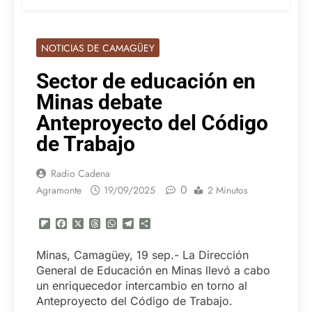
NOTICIAS DE CAMAGÜEY
Sector de educación en
Minas debate
Anteproyecto del Código
de Trabajo
Radio Cadena
0
Agramonte
19/09/2025
2 Minutos
Flipboard
Facebook
X
Threads
WhatsApp
Telegram
Compartir
Minas, Camagüey, 19 sep.- La Dirección
General de Educación en Minas llevó a cabo
un enriquecedor intercambio en torno al
Anteproyecto del Código de Trabajo.