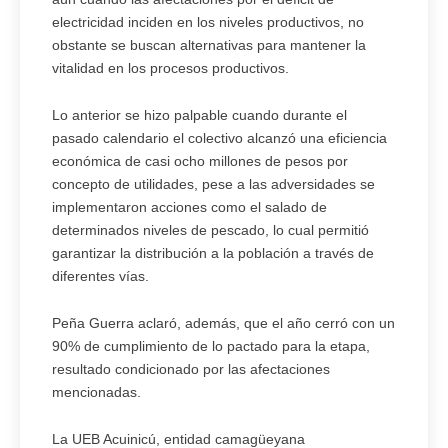
electricidad inciden en los niveles productivos, no
obstante se buscan alternativas para mantener la
vitalidad en los procesos productivos.
Lo anterior se hizo palpable cuando durante el
pasado calendario el colectivo alcanzó una eficiencia
económica de casi ocho millones de pesos por
concepto de utilidades, pese a las adversidades se
implementaron acciones como el salado de
determinados niveles de pescado, lo cual permitió
garantizar la distribución a la población a través de
diferentes vías.
Peña Guerra aclaró, además, que el año cerró con un
90% de cumplimiento de lo pactado para la etapa,
resultado condicionado por las afectaciones
mencionadas.
La UEB Acuinicú, entidad camagüeyana