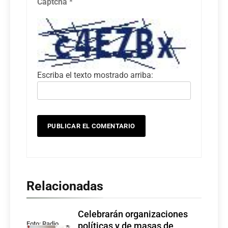
Captcha
*
Escriba el texto mostrado arriba:
Relacionadas
Celebrarán organizaciones
Foto: Radio
políticas y de masas de