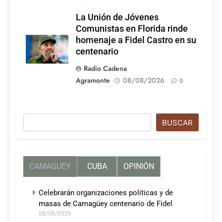
La Unión de Jóvenes
Comunistas en Florida rinde
homenaje a Fidel Castro en su
centenario
Radio Cadena
Agramonte
08/08/2026
0
Buscar
BUSCAR
CAMAGUEY
CUBA
OPINIÓN
Celebrarán organizaciones políticas y de
masas de Camagüey centenario de Fidel
08/08/2026