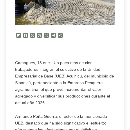
Flipboard
Facebook
X
Threads
WhatsApp
Telegram
Compartir
Camagüey, 15 ene.- Un poco más de cien
trabajadores integran el colectivo de la Unidad
Empresarial de Base (UEB) Acuinicú, del municipio de
Sibanicú, perteneciente a la Empresa Pesquera
agramontina, el que prevé incrementar el valor
agregado y diversificar sus producciones durante el
actual año 2026.
Armando Peña Guerra, director de la mencionada
UEB, destacó que ha sido significativo el esfuerzo,
aún cuando las afectaciones por el déficit de