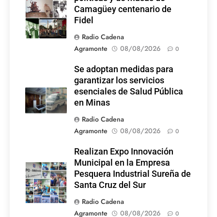
Rebelde
Camagüey centenario de
Fidel
Radio Cadena
Agramonte
08/08/2026
0
Se adoptan medidas para
garantizar los servicios
esenciales de Salud Pública
en Minas
Radio Cadena
Agramonte
08/08/2026
0
Realizan Expo Innovación
Municipal en la Empresa
Pesquera Industrial Sureña de
Santa Cruz del Sur
Radio Cadena
Agramonte
08/08/2026
0