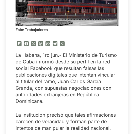
Foto: Trabajadores
Flipboard
Facebook
X
Threads
WhatsApp
Telegram
Compartir
La Habana, 1ro jun.- El Ministerio de Turismo
de Cuba informó desde su perfil en la red
social Facebook que resultan falsas las
publicaciones digitales que intentan vincular
al titular del ramo, Juan Carlos García
Granda, con supuestas negociaciones con
autoridades extranjeras en República
Dominicana.
La institución precisó que tales afirmaciones
carecen de veracidad y forman parte de
intentos de manipular la realidad nacional.