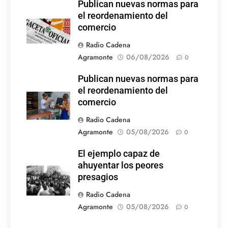
Publican nuevas normas para
el reordenamiento del
comercio
Radio Cadena
Agramonte
06/08/2026
0
Publican nuevas normas para
el reordenamiento del
comercio
Radio Cadena
Agramonte
05/08/2026
0
El ejemplo capaz de
ahuyentar los peores
presagios
Radio Cadena
Agramonte
05/08/2026
0