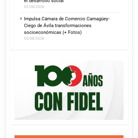
el desarrollo social
05/08/2026
Impulsa Cámara de Comercio Camagüey-
Ciego de Ávila transformaciones
socioeconómicas (+ Fotos)
05/08/2026