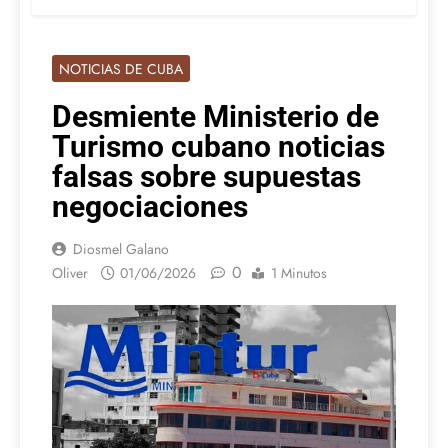
NOTICIAS DE CUBA
Desmiente Ministerio de
Turismo cubano noticias
falsas sobre supuestas
negociaciones
Diosmel Galano
0
Oliver
01/06/2026
1 Minutos