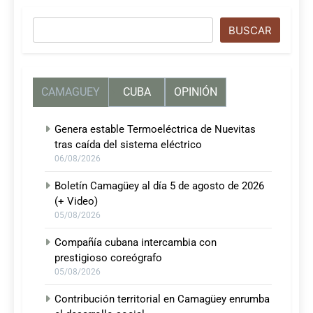
Buscar
BUSCAR
CAMAGUEY
CUBA
OPINIÓN
Genera estable Termoeléctrica de Nuevitas
tras caída del sistema eléctrico
06/08/2026
Boletín Camagüey al día 5 de agosto de 2026
(+ Video)
05/08/2026
Compañía cubana intercambia con
prestigioso coreógrafo
05/08/2026
Contribución territorial en Camagüey enrumba