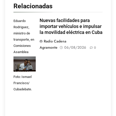
Relacionadas
Nuevas facilidades para
Eduardo
importar vehículos e impulsar
Rodriguez,
la movilidad eléctrica en Cuba
ministro de
transporte, en
Radio Cadena
Comisiones
Agramonte
06/08/2026
0
Asamblea
Nacional,
Atención a los
Servicios .
Foto: Ismael
Francisco/
Cubadebate.