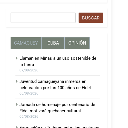
Buscar
BUSCAR
CAMAGUEY
CUBA
OPINIÓN
Llaman en Minas a un uso sostenible de
la tierra
07/08/2026
Juventud camagüeyana inmersa en
celebración por los 100 años de Fidel
06/08/2026
Jornada de homenaje por centenario de
Fidel motivará quehacer cultural
06/08/2026
Formación en Turismo entre las opciones