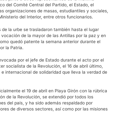
ico del Comité Central del Partido, el Estado, el
s organizaciones de masas, estudiantiles y sociales,
isterio del Interior, entre otros funcionarios.
 de la urbe se trasladaron también hasta el lugar
la vocación de la mayor de las Antillas por la paz y en
omo quedó patente la semana anterior durante el
r la Patria.
onvocada por el jefe de Estado durante el acto por el
r socialista de la Revolución, el 16 de abril último,
e internacional de solidaridad que lleva la verdad de
ialmente el 19 de abril en Playa Girón con la rúbrica
ión de la Revolución, se extendió por todos los
nes del país, y ha sido además respaldado por
adores de diversos sectores, así como por las misiones