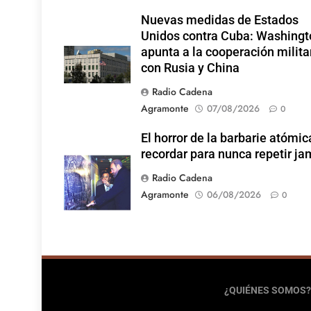
Nuevas medidas de Estados
Unidos contra Cuba: Washingt
apunta a la cooperación milita
con Rusia y China
Radio Cadena
Agramonte
07/08/2026
0
El horror de la barbarie atómic
recordar para nunca repetir j
Radio Cadena
Agramonte
06/08/2026
0
¿QUIÉNES SOMOS?