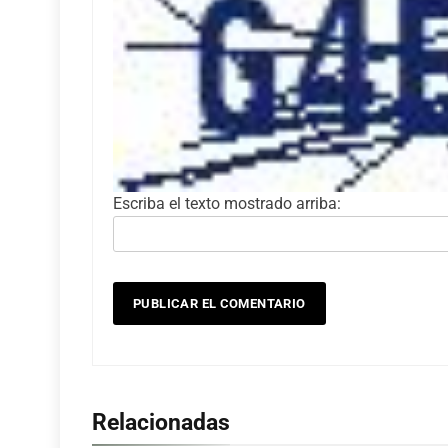
Escriba el texto mostrado arriba:
Relacionadas