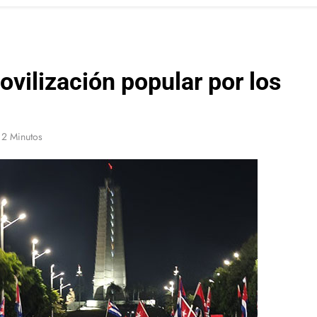
vilización popular por los
2 Minutos