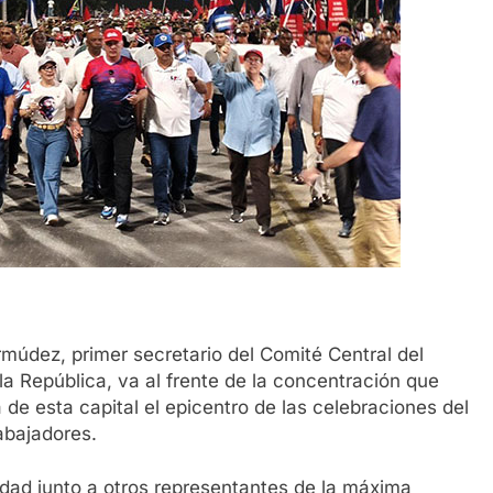
múdez, primer secretario del Comité Central del
a República, va al frente de la concentración que
a de esta capital el epicentro de las celebraciones del
rabajadores.
udad junto a otros representantes de la máxima