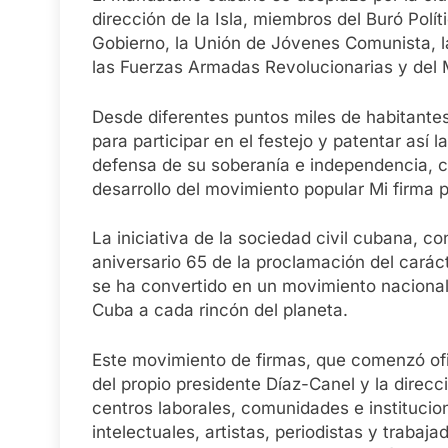
dirección de la Isla, miembros del Buró Polít
Gobierno, la Unión de Jóvenes Comunista, la
las Fuerzas Armadas Revolucionarias y del Min
Desde diferentes puntos miles de habitantes
para participar en el festejo y patentar así 
defensa de su soberanía e independencia, c
desarrollo del movimiento popular Mi firma po
La iniciativa de la sociedad civil cubana, c
aniversario 65 de la proclamación del carácte
se ha convertido en un movimiento nacional 
Cuba a cada rincón del planeta.
Este movimiento de firmas, que comenzó ofic
del propio presidente Díaz-Canel y la direcc
centros laborales, comunidades e institucio
intelectuales, artistas, periodistas y trabaj