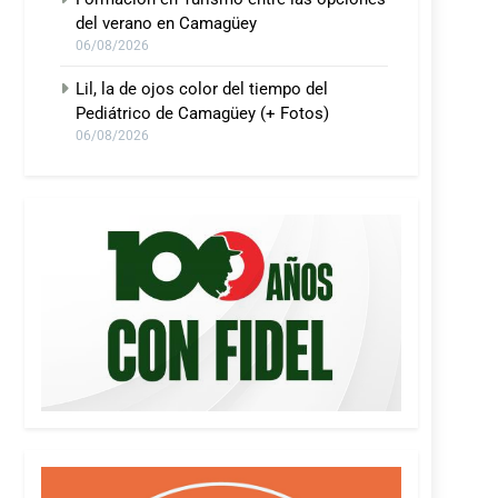
del verano en Camagüey
06/08/2026
Lil, la de ojos color del tiempo del
Pediátrico de Camagüey (+ Fotos)
06/08/2026