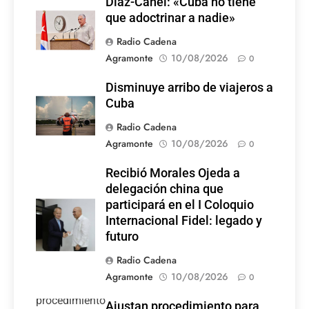
Díaz-Canel: «Cuba no tiene
que adoctrinar a nadie»
Radio Cadena
Agramonte
10/08/2026
0
Disminuye arribo de viajeros a
Cuba
Radio Cadena
Agramonte
10/08/2026
0
Recibió Morales Ojeda a
delegación china que
participará en el I Coloquio
Internacional Fidel: legado y
futuro
Radio Cadena
Agramonte
10/08/2026
0
Ajustan procedimiento para