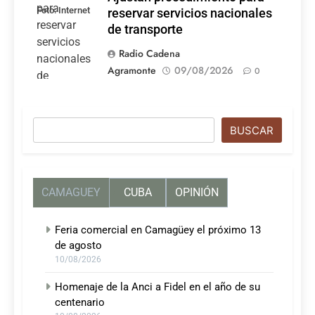
Foto: Internet
reservar servicios nacionales
de transporte
Radio Cadena
Agramonte
09/08/2026
0
Buscar
BUSCAR
CAMAGUEY
CUBA
OPINIÓN
Feria comercial en Camagüey el próximo 13
de agosto
10/08/2026
Homenaje de la Anci a Fidel en el año de su
centenario