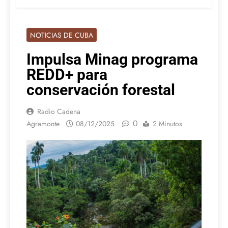
NOTICIAS DE CUBA
Impulsa Minag programa
REDD+ para
conservación forestal
Radio Cadena
0
Agramonte
08/12/2025
2 Minutos