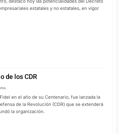
tro, destacó hoy las potencialidades del Decreto
mpresariales estatales y no estatales, en vigor
io de los CDR
utos
idel en el año de su Centenario, fue lanzada la
Defensa de la Revolución (CDR) que se extenderá
undó la organización.