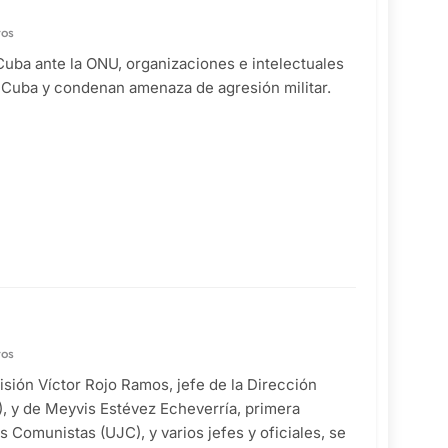
tos
 Cuba ante la ONU, organizaciones e intelectuales
a Cuba y condenan amenaza de agresión militar.
tos
visión Víctor Rojo Ramos, jefe de la Dirección
), y de Meyvis Estévez Echeverría, primera
 Comunistas (UJC), y varios jefes y oficiales, se