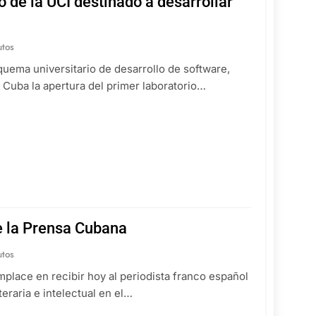
o de la UCI destinado a desarrollar
utos
uema universitario de desarrollo de software,
 Cuba la apertura del primer laboratorio…
e la Prensa Cubana
utos
mplace en recibir hoy al periodista franco español
eraria e intelectual en el…