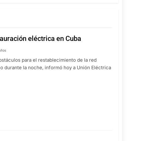
tauración eléctrica en Cuba
utos
bstáculos para el restablecimiento de la red
io durante la noche, informó hoy a Unión Eléctrica