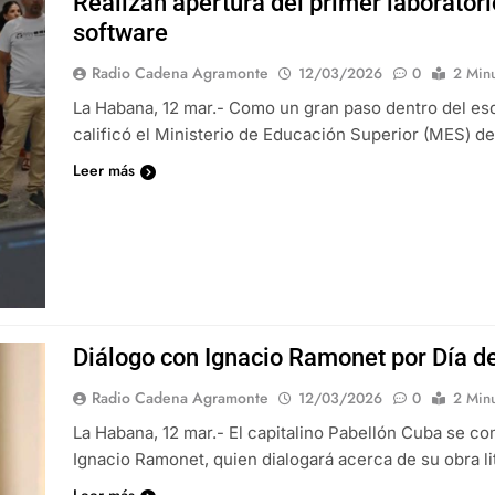
Realizan apertura del primer laboratori
software
Radio Cadena Agramonte
12/03/2026
0
2 Min
La Habana, 12 mar.- Como un gran paso dentro del esq
calificó el Ministerio de Educación Superior (MES) de
Leer más
Diálogo con Ignacio Ramonet por Día d
Radio Cadena Agramonte
12/03/2026
0
2 Min
La Habana, 12 mar.- El capitalino Pabellón Cuba se co
Ignacio Ramonet, quien dialogará acerca de su obra lit