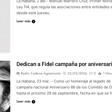
La Habana, 2 abr.- Manuel Marrero Cruz, Primer Minis
Ley 114, que regula las asociaciones entre entidades e
desde este jueves.
Leer más
Dedican a Fidel campaña por aniversar
Radio Cadena Agramonte
23/03/2026
0
1 Min
La Habana, 23 mar. – Como un homenaje al legado de F
campaña nacional Aniversario 66 de los Comités de 
hasta el próximo 28 de septiembre, fecha en que se f
Leer más