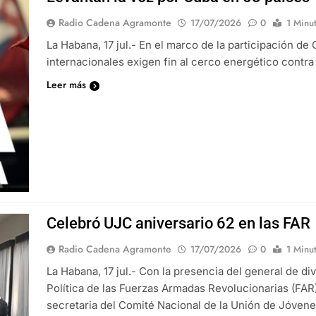
Radio Cadena Agramonte
17/07/2026
0
1 Minu
La Habana, 17 jul.- En el marco de la participación de
internacionales exigen fin al cerco energético contr
Leer más
Celebró UJC aniversario 62 en las FAR
Radio Cadena Agramonte
17/07/2026
0
1 Minu
La Habana, 17 jul.- Con la presencia del general de di
Política de las Fuerzas Armadas Revolucionarias (FAR
secretaria del Comité Nacional de la Unión de Jóvenes