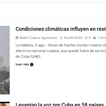
Condiciones climáticas influyen en res
Radio Cadena Agramonte
04/08/2026
0
1 Min
La Habana, 4 ago.- Horas de fuertes lluvias crearon o
eléctrica nacional cubana, que quedó fuera de servic
de Cuba (UNE).
Leer más
Levantan la voz por Cuba en 58 países