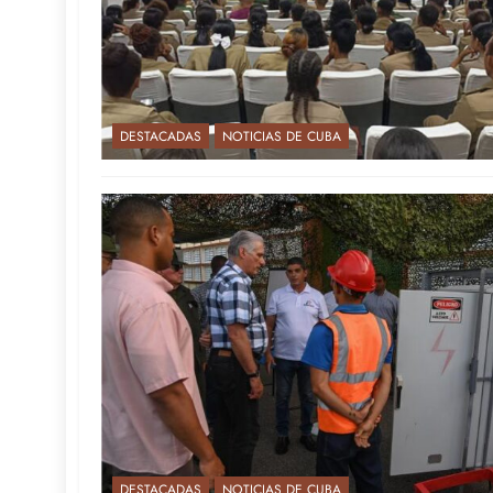
DESTACADAS
NOTICIAS DE CUBA
DESTACADAS
NOTICIAS DE CUBA