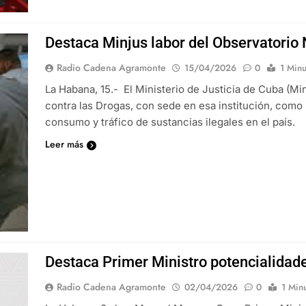
Destaca Minjus labor del Observatorio 
Radio Cadena Agramonte
15/04/2026
0
1 Minu
La Habana, 15.- El Ministerio de Justicia de Cuba (Min
contra las Drogas, con sede en esa institución, como
consumo y tráfico de sustancias ilegales en el país.
Leer más
Destaca Primer Ministro potencialidad
Radio Cadena Agramonte
02/04/2026
0
1 Min