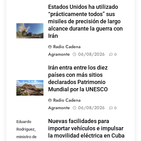
Estados Unidos ha utilizado
“prácticamente todos” sus
misiles de precisión de largo
alcance durante la guerra con
Irán
Radio Cadena
Agramonte
06/08/2026
0
Irán entra entre los diez
países con más sitios
declarados Patrimonio
Mundial por la UNESCO
Radio Cadena
Agramonte
06/08/2026
0
Nuevas facilidades para
Eduardo
importar vehículos e impulsar
Rodriguez,
la movilidad eléctrica en Cuba
ministro de