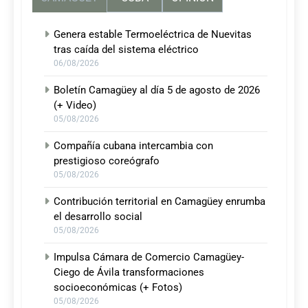
Genera estable Termoeléctrica de Nuevitas
tras caída del sistema eléctrico
06/08/2026
Boletín Camagüey al día 5 de agosto de 2026
(+ Video)
05/08/2026
Compañía cubana intercambia con
prestigioso coreógrafo
05/08/2026
Contribución territorial en Camagüey enrumba
el desarrollo social
05/08/2026
Impulsa Cámara de Comercio Camagüey-
Ciego de Ávila transformaciones
socioeconómicas (+ Fotos)
05/08/2026