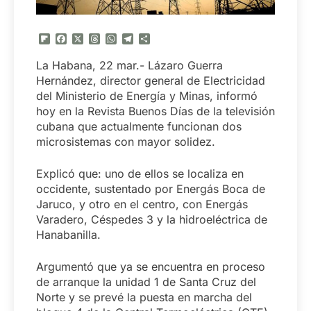
Flipboard
Facebook
X
Threads
WhatsApp
Telegram
Compartir
La Habana, 22 mar.- Lázaro Guerra
Hernández, director general de Electricidad
del Ministerio de Energía y Minas, informó
hoy en la Revista Buenos Días de la televisión
cubana que actualmente funcionan dos
microsistemas con mayor solidez.
Explicó que: uno de ellos se localiza en
occidente, sustentado por Energás Boca de
Jaruco, y otro en el centro, con Energás
Varadero, Céspedes 3 y la hidroeléctrica de
Hanabanilla.
Argumentó que ya se encuentra en proceso
de arranque la unidad 1 de Santa Cruz del
Norte y se prevé la puesta en marcha del