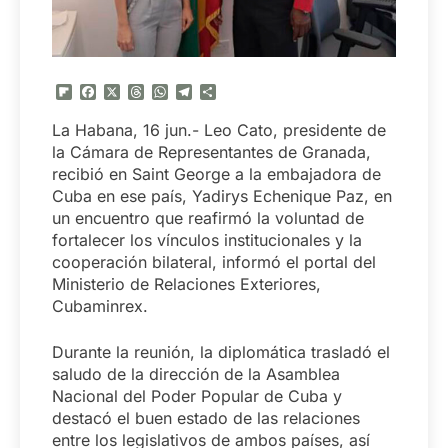
Flipboard
Facebook
X
Threads
WhatsApp
Telegram
Compartir
La Habana, 16 jun.- Leo Cato, presidente de
la Cámara de Representantes de Granada,
recibió en Saint George a la embajadora de
Cuba en ese país, Yadirys Echenique Paz, en
un encuentro que reafirmó la voluntad de
fortalecer los vínculos institucionales y la
cooperación bilateral, informó el portal del
Ministerio de Relaciones Exteriores,
Cubaminrex.
Durante la reunión, la diplomática trasladó el
saludo de la dirección de la Asamblea
Nacional del Poder Popular de Cuba y
destacó el buen estado de las relaciones
entre los legislativos de ambos países, así