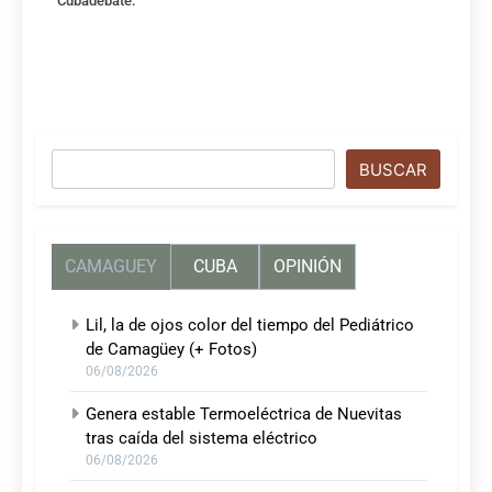
Cubadebate.
Buscar
BUSCAR
CAMAGUEY
CUBA
OPINIÓN
Lil, la de ojos color del tiempo del Pediátrico
de Camagüey (+ Fotos)
06/08/2026
Genera estable Termoeléctrica de Nuevitas
tras caída del sistema eléctrico
06/08/2026