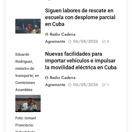
Siguen labores de rescate en
escuela con desplome parcial
en Cuba
Radio Cadena
Agramonte
06/08/2026
0
Nuevas facilidades para
Eduardo
importar vehículos e impulsar
Rodriguez,
la movilidad eléctrica en Cuba
ministro de
transporte, en
Radio Cadena
Comisiones
Agramonte
06/08/2026
1
Asamblea
Nacional,
Atención a los
Servicios .
Foto: Ismael
Francisco/