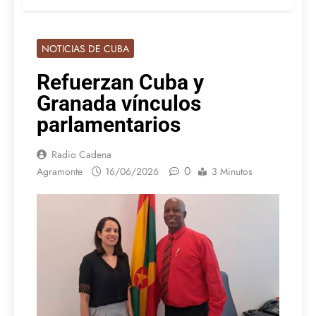
NOTICIAS DE CUBA
Refuerzan Cuba y
Granada vínculos
parlamentarios
Radio Cadena
0
Agramonte
16/06/2026
3 Minutos