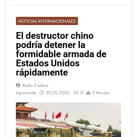
NOTICIAS INTERNACIONALES
El destructor chino
podría detener la
formidable armada de
Estados Unidos
rápidamente
Radio Cadena
0
Agramonte
02/02/2026
2 Minutos