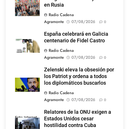
en Rusia
Radio Cadena
Agramonte
07/08/2026
0
España celebrará en Galicia
centenario de Fidel Castro
Radio Cadena
Agramonte
07/08/2026
0
Zelenski eleva la obsesión por
los Patriot y ordena a todos
los diplomáticos buscarlos
Radio Cadena
Agramonte
07/08/2026
0
Relatores de la ONU exigen a
Foto: Internet
Estados Unidos cesar
hostilidad contra Cuba