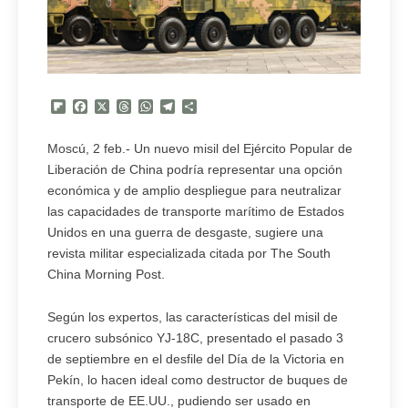
Flipboard
Facebook
X
Threads
WhatsApp
Telegram
Compartir
Moscú, 2 feb.- Un nuevo misil del Ejército Popular de
Liberación de China podría representar una opción
económica y de amplio despliegue para neutralizar
las capacidades de transporte marítimo de Estados
Unidos en una guerra de desgaste, sugiere una
revista militar especializada citada por The South
China Morning Post.
Según los expertos, las características del misil de
crucero subsónico YJ-18C, presentado el pasado 3
de septiembre en el desfile del Día de la Victoria en
Pekín, lo hacen ideal como destructor de buques de
transporte de EE.UU., pudiendo ser usado en