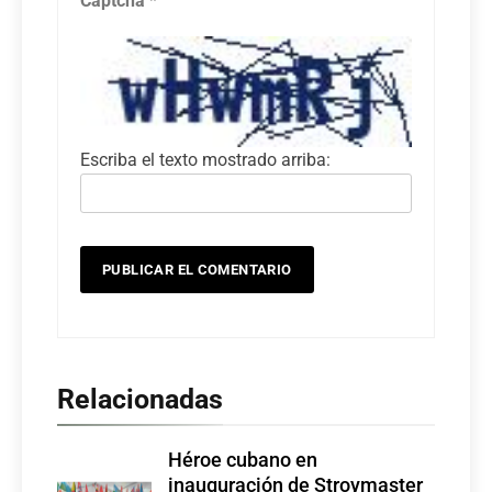
Captcha
*
Escriba el texto mostrado arriba:
Relacionadas
Héroe cubano en
inauguración de Stroymaster