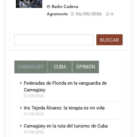
Radio Cadena
Agramonte
06/08/2026
0
Buscar
BUSCAR
CAMAGUEY
CUBA
OPINIÓN
Federadas de Florida en la vanguardia de
Camagüey
07/08/2026
Iris Tejeda Álvarez: la terapia es mi vida
07/08/2026
Camagüey en la ruta del turismo de Cuba
07/08/2026