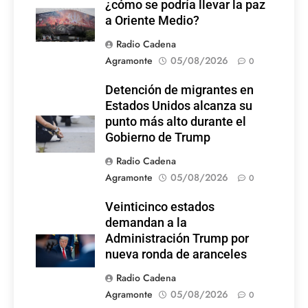
¿cómo se podría llevar la paz
a Oriente Medio?
Radio Cadena
Agramonte
05/08/2026
0
Detención de migrantes en
Estados Unidos alcanza su
punto más alto durante el
Gobierno de Trump
Radio Cadena
Agramonte
05/08/2026
0
Veinticinco estados
demandan a la
Administración Trump por
nueva ronda de aranceles
Radio Cadena
Agramonte
05/08/2026
0