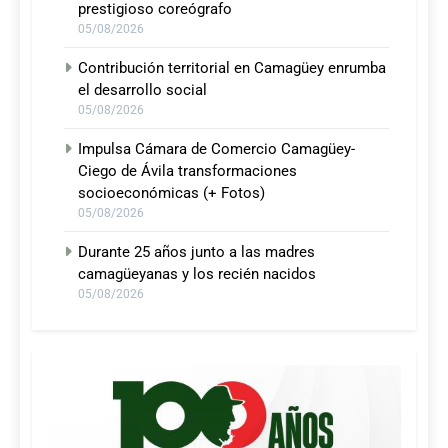
prestigioso coreógrafo
05/08/2026
Contribución territorial en Camagüey enrumba
el desarrollo social
05/08/2026
Impulsa Cámara de Comercio Camagüey-
Ciego de Ávila transformaciones
socioeconómicas (+ Fotos)
05/08/2026
Durante 25 años junto a las madres
camagüeyanas y los recién nacidos
05/08/2026