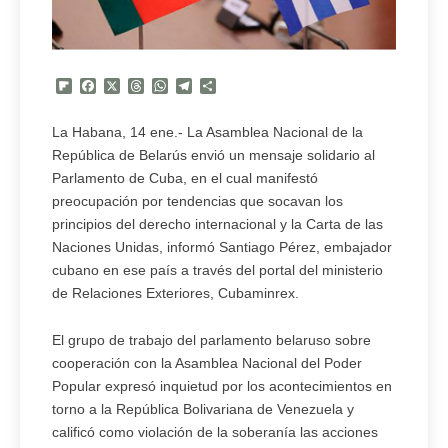
Flipboard
Facebook
X
Threads
WhatsApp
Telegram
Compartir
La Habana, 14 ene.- La Asamblea Nacional de la
República de Belarús envió un mensaje solidario al
Parlamento de Cuba, en el cual manifestó
preocupación por tendencias que socavan los
principios del derecho internacional y la Carta de las
Naciones Unidas, informó Santiago Pérez, embajador
cubano en ese país a través del portal del ministerio
de Relaciones Exteriores, Cubaminrex.
El grupo de trabajo del parlamento belaruso sobre
cooperación con la Asamblea Nacional del Poder
Popular expresó inquietud por los acontecimientos en
torno a la República Bolivariana de Venezuela y
calificó como violación de la soberanía las acciones