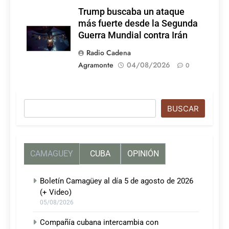
Trump buscaba un ataque
más fuerte desde la Segunda
Guerra Mundial contra Irán
Radio Cadena
Agramonte
04/08/2026
0
Buscar
BUSCAR
CAMAGUEY
CUBA
OPINIÓN
Boletín Camagüey al día 5 de agosto de 2026
(+ Video)
05/08/2026
Compañía cubana intercambia con