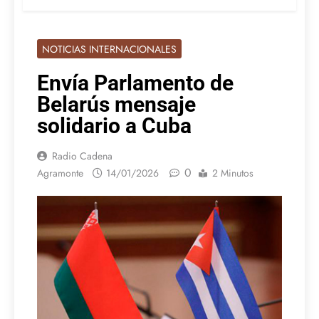
NOTICIAS INTERNACIONALES
Envía Parlamento de
Belarús mensaje
solidario a Cuba
Radio Cadena
0
Agramonte
14/01/2026
2 Minutos