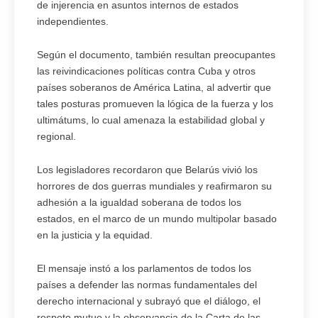
de injerencia en asuntos internos de estados
independientes.
Según el documento, también resultan preocupantes
las reivindicaciones políticas contra Cuba y otros
países soberanos de América Latina, al advertir que
tales posturas promueven la lógica de la fuerza y los
ultimátums, lo cual amenaza la estabilidad global y
regional.
Los legisladores recordaron que Belarús vivió los
horrores de dos guerras mundiales y reafirmaron su
adhesión a la igualdad soberana de todos los
estados, en el marco de un mundo multipolar basado
en la justicia y la equidad.
El mensaje instó a los parlamentos de todos los
países a defender las normas fundamentales del
derecho internacional y subrayó que el diálogo, el
respeto mutuo y la observancia de la Carta de las